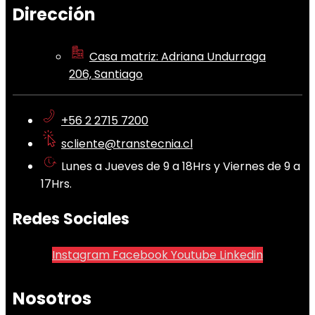
Dirección
Casa matriz: Adriana Undurraga
206, Santiago
+56 2 2715 7200
scliente@transtecnia.cl
Lunes a Jueves de 9 a 18Hrs y Viernes de 9 a
17Hrs.
Redes Sociales
Instagram
Facebook
Youtube
Linkedin
Nosotros