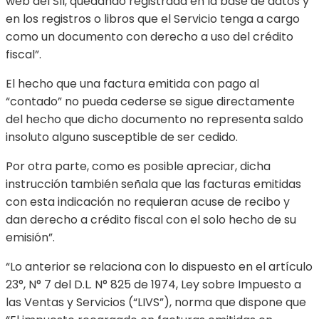
web del SII, quedando registrada en la base de datos y
en los registros o libros que el Servicio tenga a cargo
como un documento con derecho a uso del crédito
fiscal”.
El hecho que una factura emitida con pago al
“contado” no pueda cederse se sigue directamente
del hecho que dicho documento no representa saldo
insoluto alguno susceptible de ser cedido.
Por otra parte, como es posible apreciar, dicha
instrucción también señala que las facturas emitidas
con esta indicación no requieran acuse de recibo y
dan derecho a crédito fiscal con el solo hecho de su
emisión”.
“Lo anterior se relaciona con lo dispuesto en el artículo
23°, N° 7 del D.L. N° 825 de 1974, Ley sobre Impuesto a
las Ventas y Servicios (“LIVS”), norma que dispone que