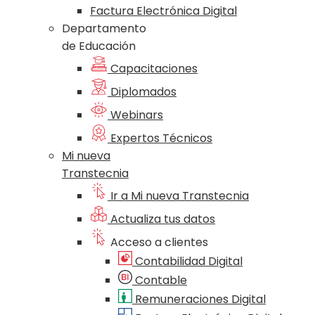
Factura Electrónica Digital
Departamento
de Educación
Capacitaciones
Diplomados
Webinars
Expertos Técnicos
Mi nueva
Transtecnia
Ir a Mi nueva Transtecnia
Actualiza tus datos
Acceso a clientes
Contabilidad Digital
Contable
Remuneraciones Digital