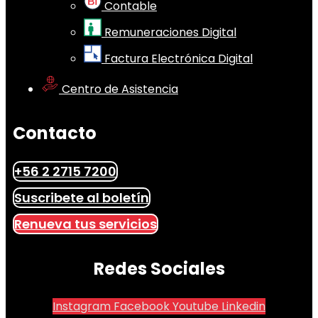
Contable
Remuneraciones Digital
Factura Electrónica Digital
Centro de Asistencia
Contacto
+56 2 2715 7200
Suscribete al boletín
Renueva tus servicios
Redes Sociales
Instagram
Facebook
Youtube
Linkedin