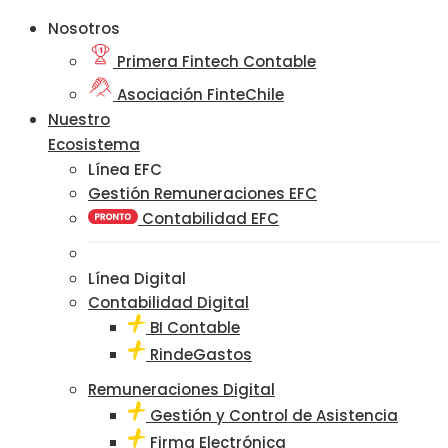
Nosotros
Primera Fintech Contable
Asociación FinteChile
Nuestro
Ecosistema
Línea EFC
Gestión Remuneraciones EFC
Contabilidad EFC
Línea Digital
Contabilidad Digital
BI Contable
RindeGastos
Remuneraciones Digital
Gestión y Control de Asistencia
Firma Electrónica