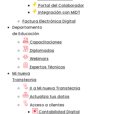
Portal del Colaborador
Integración con MiDT
Factura Electrónica Digital
Departamento
de Educación
Capacitaciones
Diplomados
Webinars
Expertos Técnicos
Mi nueva
Transtecnia
Ir a Mi nueva Transtecnia
Actualiza tus datos
Acceso a clientes
Contabilidad Digital