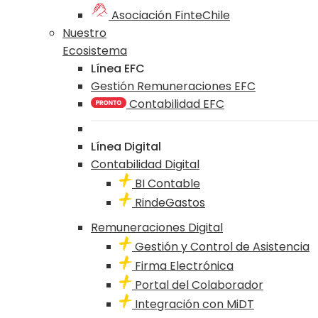
Asociación FinteChile
Nuestro
Ecosistema
Línea EFC
Gestión Remuneraciones EFC
Contabilidad EFC
Línea Digital
Contabilidad Digital
BI Contable
RindeGastos
Remuneraciones Digital
Gestión y Control de Asistencia
Firma Electrónica
Portal del Colaborador
Integración con MiDT