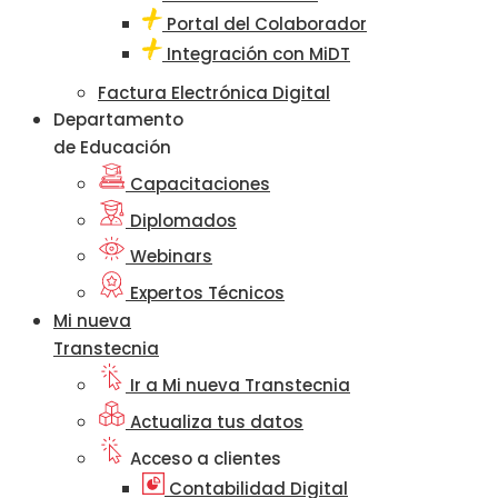
Portal del Colaborador
Integración con MiDT
Factura Electrónica Digital
Departamento
de Educación
Capacitaciones
Diplomados
Webinars
Expertos Técnicos
Mi nueva
Transtecnia
Ir a Mi nueva Transtecnia
Actualiza tus datos
Acceso a clientes
Contabilidad Digital