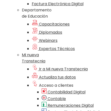
Factura Electrónica Digital
Departamento
de Educación
Capacitaciones
Diplomados
Webinars
Expertos Técnicos
Mi nueva
Transtecnia
Ir a Mi nueva Transtecnia
Actualiza tus datos
Acceso a clientes
Contabilidad Digital
Contable
Remuneraciones Digital