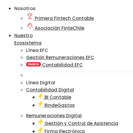
Nosotros
Primera Fintech Contable
Asociación FinteChile
Nuestro
Ecosistema
Línea EFC
Gestión Remuneraciones EFC
Contabilidad EFC
Línea Digital
Contabilidad Digital
BI Contable
RindeGastos
Remuneraciones Digital
Gestión y Control de Asistencia
Firma Electrónica