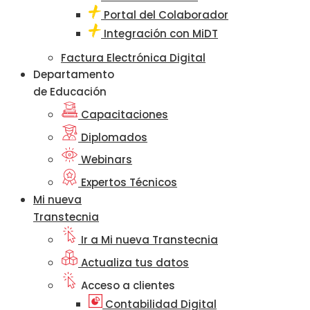
Portal del Colaborador
Integración con MiDT
Factura Electrónica Digital
Departamento
de Educación
Capacitaciones
Diplomados
Webinars
Expertos Técnicos
Mi nueva
Transtecnia
Ir a Mi nueva Transtecnia
Actualiza tus datos
Acceso a clientes
Contabilidad Digital