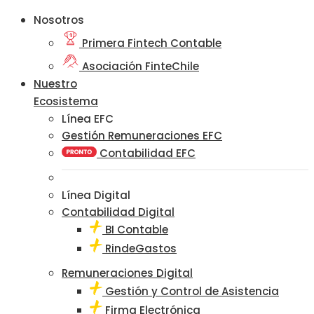
Nosotros
Primera Fintech Contable
Asociación FinteChile
Nuestro
Ecosistema
Línea EFC
Gestión Remuneraciones EFC
Contabilidad EFC
Línea Digital
Contabilidad Digital
BI Contable
RindeGastos
Remuneraciones Digital
Gestión y Control de Asistencia
Firma Electrónica