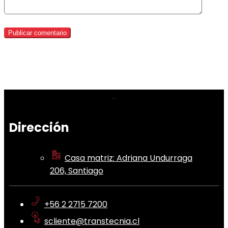
Dirección
Casa matriz: Adriana Undurraga
206, Santiago
+56 2 2715 7200
scliente@transtecnia.cl