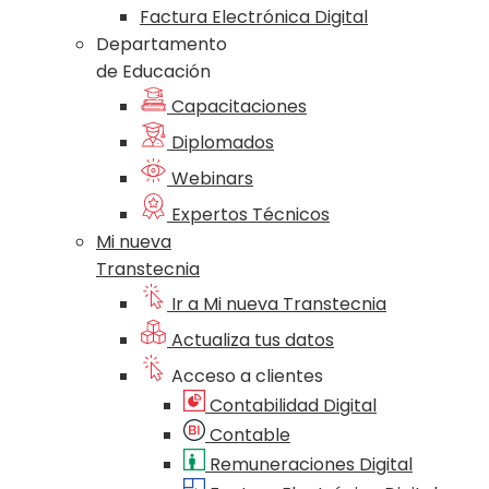
Factura Electrónica Digital
Departamento
de Educación
Capacitaciones
Diplomados
Webinars
Expertos Técnicos
Mi nueva
Transtecnia
Ir a Mi nueva Transtecnia
Actualiza tus datos
Acceso a clientes
Contabilidad Digital
Contable
Remuneraciones Digital