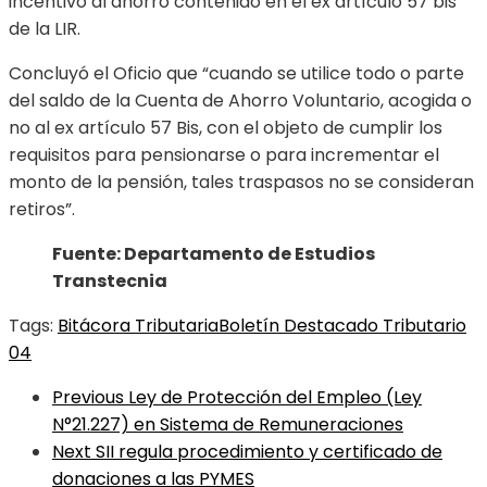
incentivo al ahorro contenido en el ex artículo 57 bis
de la LIR.
Concluyó el Oficio que “cuando se utilice todo o parte
del saldo de la Cuenta de Ahorro Voluntario, acogida o
no al ex artículo 57 Bis, con el objeto de cumplir los
requisitos para pensionarse o para incrementar el
monto de la pensión, tales traspasos no se consideran
retiros”.
Fuente: Departamento de Estudios
Transtecnia
Tags:
Bitácora Tributaria
Boletín Destacado Tributario
04
Previous
Ley de Protección del Empleo (Ley
N°21.227) en Sistema de Remuneraciones
Next
SII regula procedimiento y certificado de
donaciones a las PYMES