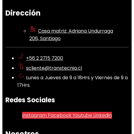
Dirección
Casa matriz: Adriana Undurraga
206, Santiago
+56 2 2715 7200
scliente@transtecnia.cl
Lunes a Jueves de 9 a 18Hrs y Viernes de 9 a
17Hrs.
Redes Sociales
Instagram
Facebook
Youtube
Linkedin
Nosotros