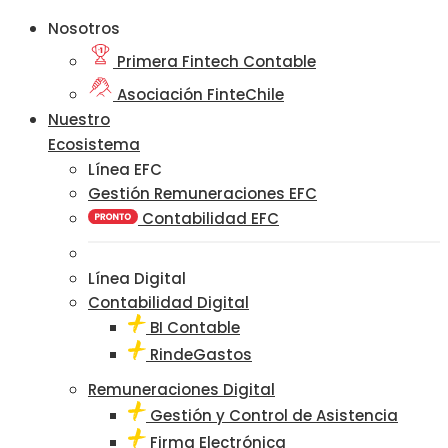
Nosotros
Primera Fintech Contable
Asociación FinteChile
Nuestro
Ecosistema
Línea EFC
Gestión Remuneraciones EFC
Contabilidad EFC
Línea Digital
Contabilidad Digital
BI Contable
RindeGastos
Remuneraciones Digital
Gestión y Control de Asistencia
Firma Electrónica