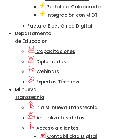
Portal del Colaborador
Integración con MiDT
Factura Electrónica Digital
Departamento
de Educación
Capacitaciones
Diplomados
Webinars
Expertos Técnicos
Mi nueva
Transtecnia
Ir a Mi nueva Transtecnia
Actualiza tus datos
Acceso a clientes
Contabilidad Digital