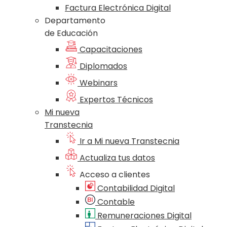
Factura Electrónica Digital
Departamento
de Educación
Capacitaciones
Diplomados
Webinars
Expertos Técnicos
Mi nueva
Transtecnia
Ir a Mi nueva Transtecnia
Actualiza tus datos
Acceso a clientes
Contabilidad Digital
Contable
Remuneraciones Digital