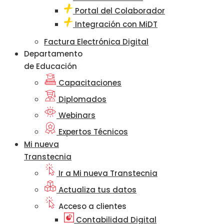
Portal del Colaborador
Integración con MiDT
Factura Electrónica Digital
Departamento
de Educación
Capacitaciones
Diplomados
Webinars
Expertos Técnicos
Mi nueva
Transtecnia
Ir a Mi nueva Transtecnia
Actualiza tus datos
Acceso a clientes
Contabilidad Digital