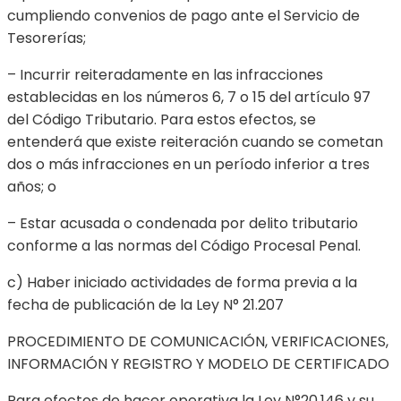
cumpliendo convenios de pago ante el Servicio de
Tesorerías;
– Incurrir reiteradamente en las infracciones
establecidas en los números 6, 7 o 15 del artículo 97
del Código Tributario. Para estos efectos, se
entenderá que existe reiteración cuando se cometan
dos o más infracciones en un período inferior a tres
años; o
– Estar acusada o condenada por delito tributario
conforme a las normas del Código Procesal Penal.
c) Haber iniciado actividades de forma previa a la
fecha de publicación de la Ley N° 21.207
PROCEDIMIENTO DE COMUNICACIÓN, VERIFICACIONES,
INFORMACIÓN Y REGISTRO Y MODELO DE CERTIFICADO
Para efectos de hacer operativa la Ley N°20.146 y su