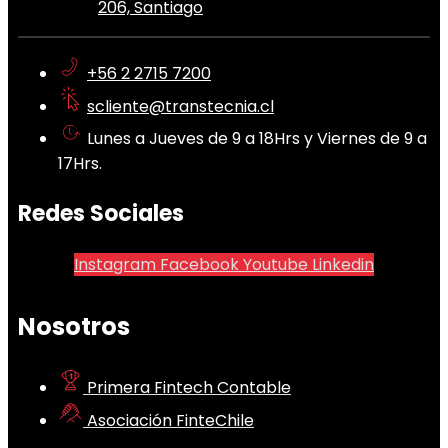
206, Santiago
+56 2 2715 7200
scliente@transtecnia.cl
Lunes a Jueves de 9 a 18Hrs y Viernes de 9 a
17Hrs.
Redes Sociales
Instagram
Facebook
Youtube
Linkedin
Nosotros
Primera Fintech Contable
Asociación FinteChile