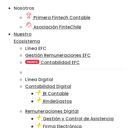
Nosotros
Primera Fintech Contable
Asociación FinteChile
Nuestro
Ecosistema
Línea EFC
Gestión Remuneraciones EFC
Contabilidad EFC
Línea Digital
Contabilidad Digital
BI Contable
RindeGastos
Remuneraciones Digital
Gestión y Control de Asistencia
Firma Electrónica