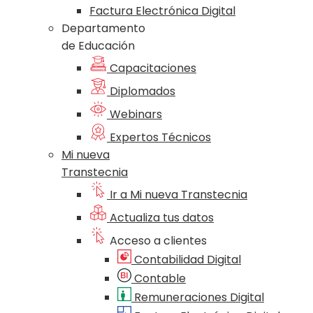
Factura Electrónica Digital
Departamento
de Educación
Capacitaciones
Diplomados
Webinars
Expertos Técnicos
Mi nueva
Transtecnia
Ir a Mi nueva Transtecnia
Actualiza tus datos
Acceso a clientes
Contabilidad Digital
Contable
Remuneraciones Digital