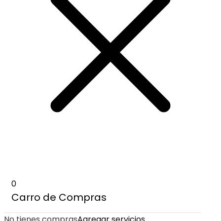
0
Carro de Compras
No tienes compras
Agregar servicios