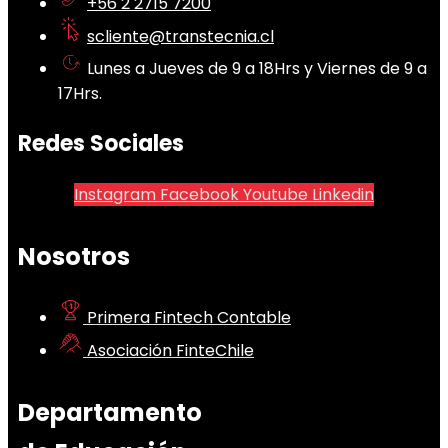
+56 2 2715 7200
scliente@transtecnia.cl
Lunes a Jueves de 9 a 18Hrs y Viernes de 9 a
17Hrs.
Redes Sociales
Instagram
Facebook
Youtube
Linkedin
Nosotros
Primera Fintech Contable
Asociación FinteChile
Departamento