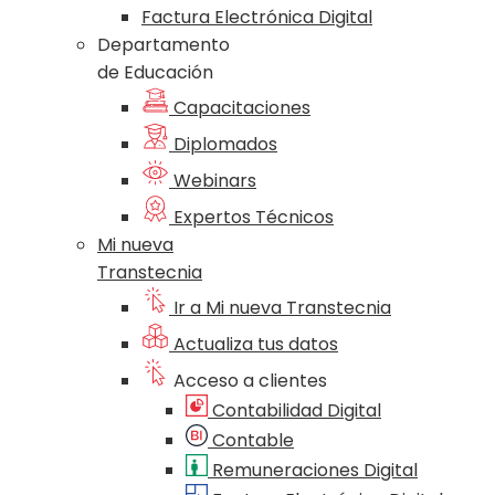
Factura Electrónica Digital
Departamento
de Educación
Capacitaciones
Diplomados
Webinars
Expertos Técnicos
Mi nueva
Transtecnia
Ir a Mi nueva Transtecnia
Actualiza tus datos
Acceso a clientes
Contabilidad Digital
Contable
Remuneraciones Digital