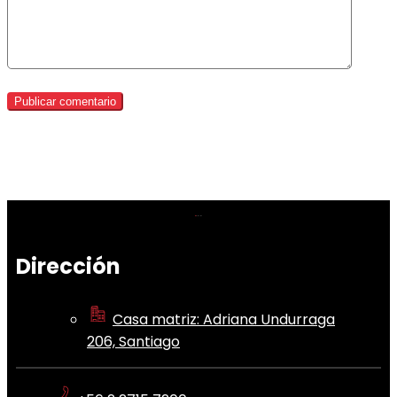
Dirección
Casa matriz: Adriana Undurraga
206, Santiago