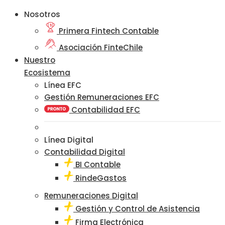
Nosotros
Primera Fintech Contable
Asociación FinteChile
Nuestro
Ecosistema
Línea EFC
Gestión Remuneraciones EFC
Contabilidad EFC
Línea Digital
Contabilidad Digital
BI Contable
RindeGastos
Remuneraciones Digital
Gestión y Control de Asistencia
Firma Electrónica