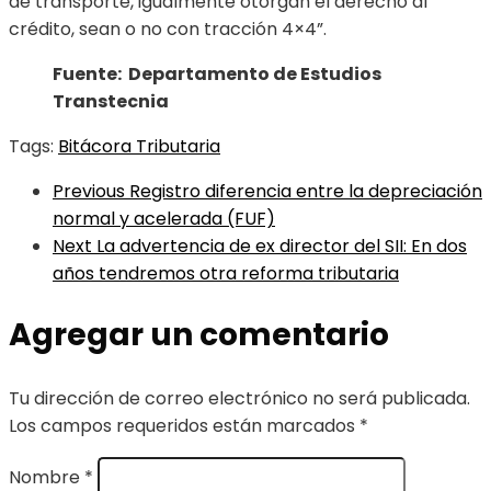
de transporte, igualmente otorgan el derecho al
crédito, sean o no con tracción 4×4”.
Fuente: Departamento de Estudios
Transtecnia
Tags:
Bitácora Tributaria
Previous
Registro diferencia entre la depreciación
normal y acelerada (FUF)
Next
La advertencia de ex director del SII: En dos
años tendremos otra reforma tributaria
Agregar un comentario
Tu dirección de correo electrónico no será publicada.
Los campos requeridos están marcados
*
Nombre
*