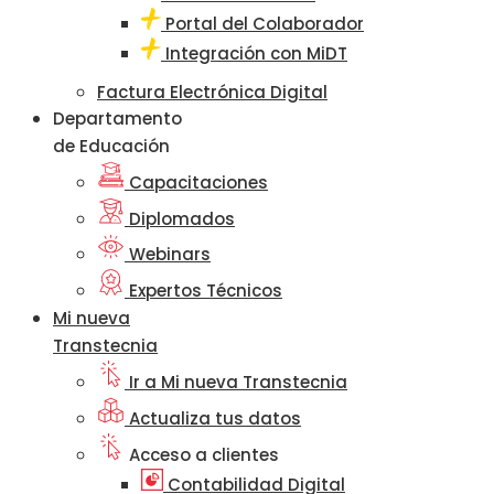
Portal del Colaborador
Integración con MiDT
Factura Electrónica Digital
Departamento
de Educación
Capacitaciones
Diplomados
Webinars
Expertos Técnicos
Mi nueva
Transtecnia
Ir a Mi nueva Transtecnia
Actualiza tus datos
Acceso a clientes
Contabilidad Digital