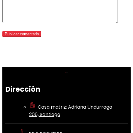
Dirección
Casa matriz: Adriana Undurraga
206, Santiago