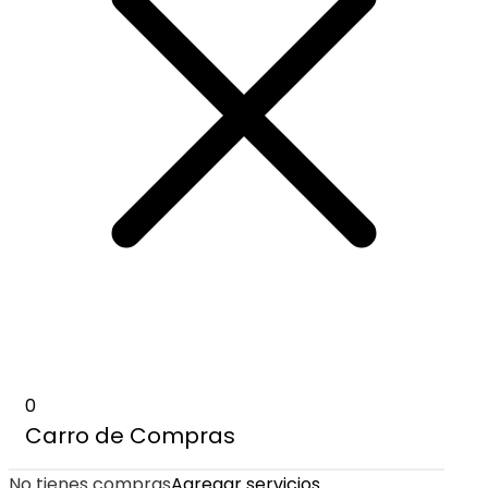
0
Carro de Compras
No tienes compras
Agregar servicios