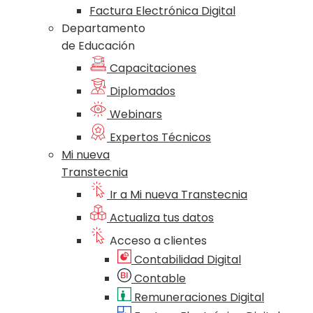
Factura Electrónica Digital
Departamento
de Educación
Capacitaciones
Diplomados
Webinars
Expertos Técnicos
Mi nueva
Transtecnia
Ir a Mi nueva Transtecnia
Actualiza tus datos
Acceso a clientes
Contabilidad Digital
Contable
Remuneraciones Digital