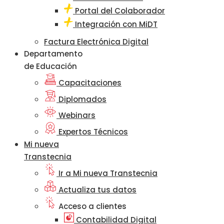
Portal del Colaborador
Integración con MiDT
Factura Electrónica Digital
Departamento
de Educación
Capacitaciones
Diplomados
Webinars
Expertos Técnicos
Mi nueva
Transtecnia
Ir a Mi nueva Transtecnia
Actualiza tus datos
Acceso a clientes
Contabilidad Digital