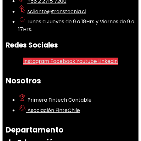
+56 2 2715 7200
scliente@transtecnia.cl
Lunes a Jueves de 9 a 18Hrs y Viernes de 9 a
17Hrs.
Redes Sociales
Instagram
Facebook
Youtube
Linkedin
Nosotros
Primera Fintech Contable
Asociación FinteChile
Departamento