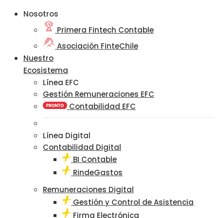
Nosotros
Primera Fintech Contable
Asociación FinteChile
Nuestro
Ecosistema
Línea EFC
Gestión Remuneraciones EFC
Contabilidad EFC
Línea Digital
Contabilidad Digital
BI Contable
RindeGastos
Remuneraciones Digital
Gestión y Control de Asistencia
Firma Electrónica