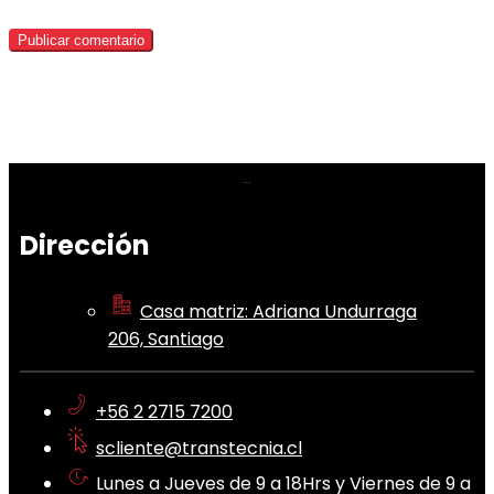
Dirección
Casa matriz: Adriana Undurraga
206, Santiago
+56 2 2715 7200
scliente@transtecnia.cl
Lunes a Jueves de 9 a 18Hrs y Viernes de 9 a