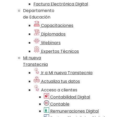
Factura Electrónica Digital
Departamento
de Educación
Capacitaciones
Diplomados
Webinars
Expertos Técnicos
Mi nueva
Transtecnia
Ir a Mi nueva Transtecnia
Actualiza tus datos
Acceso a clientes
Contabilidad Digital
Contable
Remuneraciones Digital