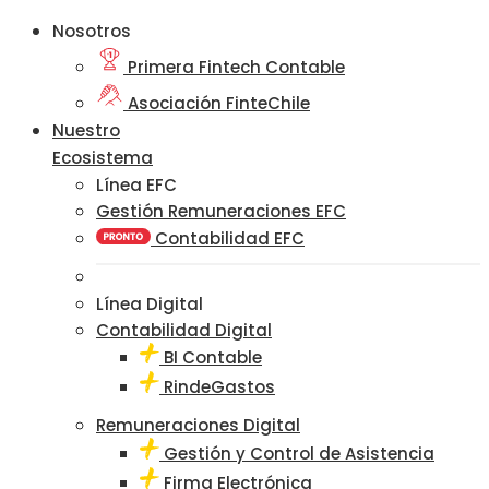
Nosotros
Primera Fintech Contable
Asociación FinteChile
Nuestro
Ecosistema
Línea EFC
Gestión Remuneraciones EFC
Contabilidad EFC
Línea Digital
Contabilidad Digital
BI Contable
RindeGastos
Remuneraciones Digital
Gestión y Control de Asistencia
Firma Electrónica