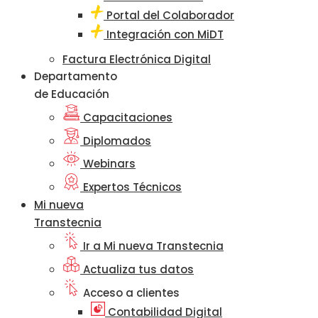
Portal del Colaborador
Integración con MiDT
Factura Electrónica Digital
Departamento
de Educación
Capacitaciones
Diplomados
Webinars
Expertos Técnicos
Mi nueva
Transtecnia
Ir a Mi nueva Transtecnia
Actualiza tus datos
Acceso a clientes
Contabilidad Digital