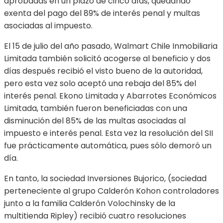
aprobadas en un plazo de cinco días, quedando
exenta del pago del 89% de interés penal y multas
asociadas al impuesto.
El 15 de julio del año pasado, Walmart Chile Inmobiliaria
Limitada también solicitó acogerse al beneficio y dos
días después recibió el visto bueno de la autoridad,
pero esta vez solo aceptó una rebaja del 85% del
interés penal. Ekono Limitada y Abarrotes Económicos
Limitada, también fueron beneficiadas con una
disminución del 85% de las multas asociadas al
impuesto e interés penal. Esta vez la resolución del SII
fue prácticamente automática, pues sólo demoró un
día.
En tanto, la sociedad Inversiones Bujorico, (sociedad
perteneciente al grupo Calderón Kohon controladores
junto a la familia Calderón Volochinsky de la
multitienda Ripley) recibió cuatro resoluciones