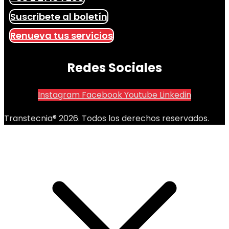
Suscribete al boletín
Renueva tus servicios
Redes Sociales
Instagram
Facebook
Youtube
Linkedin
Transtecnia® 2026. Todos los derechos reservados.