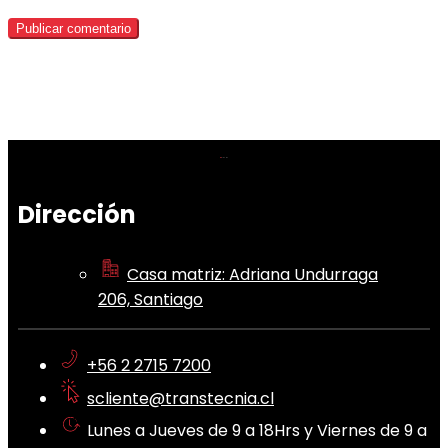
Dirección
Casa matriz: Adriana Undurraga
206, Santiago
+56 2 2715 7200
scliente@transtecnia.cl
Lunes a Jueves de 9 a 18Hrs y Viernes de 9 a