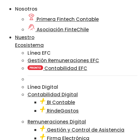
Nosotros
Primera Fintech Contable
Asociación FinteChile
Nuestro
Ecosistema
Línea EFC
Gestión Remuneraciones EFC
Contabilidad EFC
Línea Digital
Contabilidad Digital
BI Contable
RindeGastos
Remuneraciones Digital
Gestión y Control de Asistencia
Firma Electrónica