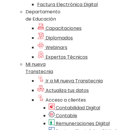
Factura Electrónica Digital
Departamento
de Educación
Capacitaciones
Diplomados
Webinars
Expertos Técnicos
Mi nueva
Transtecnia
Ir a Mi nueva Transtecnia
Actualiza tus datos
Acceso a clientes
Contabilidad Digital
Contable
Remuneraciones Digital