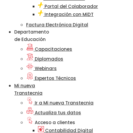
Portal del Colaborador
Integración con MiDT
Factura Electrónica Digital
Departamento
de Educación
Capacitaciones
Diplomados
Webinars
Expertos Técnicos
Mi nueva
Transtecnia
Ir a Mi nueva Transtecnia
Actualiza tus datos
Acceso a clientes
Contabilidad Digital