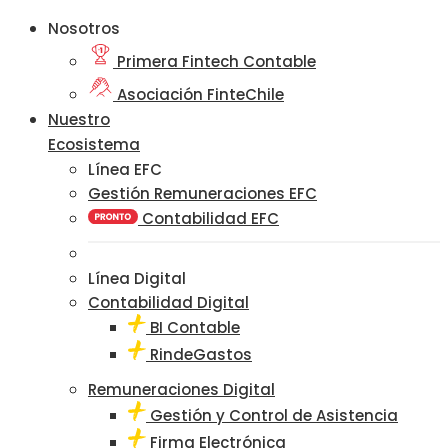
Nosotros
Primera Fintech Contable
Asociación FinteChile
Nuestro
Ecosistema
Línea EFC
Gestión Remuneraciones EFC
Contabilidad EFC
Línea Digital
Contabilidad Digital
BI Contable
RindeGastos
Remuneraciones Digital
Gestión y Control de Asistencia
Firma Electrónica