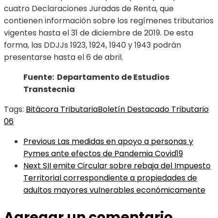
cuatro Declaraciones Juradas de Renta, que
contienen información sobre los regímenes tributarios
vigentes hasta el 31 de diciembre de 2019. De esta
forma, las DDJJs 1923, 1924, 1940 y 1943 podrán
presentarse hasta el 6 de abril.
Fuente: Departamento de Estudios
Transtecnia
Tags:
Bitácora Tributaria
Boletín Destacado Tributario
06
Previous
Las medidas en apoyo a personas y
Pymes ante efectos de Pandemia Covid19
Next
SII emite Circular sobre rebaja del Impuesto
Territorial correspondiente a propiedades de
adultos mayores vulnerables económicamente
Agregar un comentario