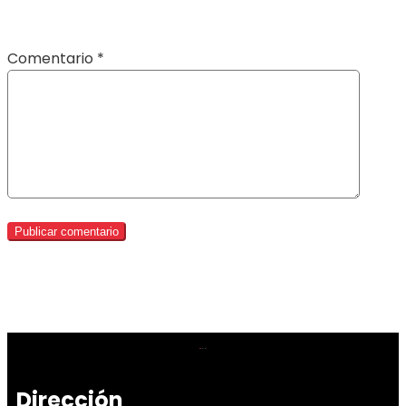
Comentario
*
Dirección