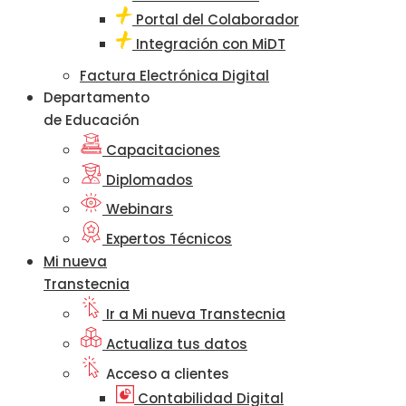
Portal del Colaborador
Integración con MiDT
Factura Electrónica Digital
Departamento
de Educación
Capacitaciones
Diplomados
Webinars
Expertos Técnicos
Mi nueva
Transtecnia
Ir a Mi nueva Transtecnia
Actualiza tus datos
Acceso a clientes
Contabilidad Digital