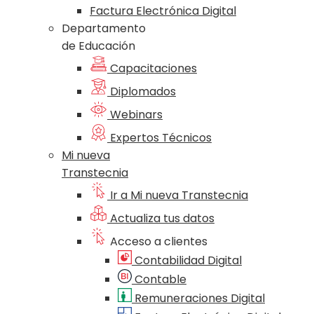
Factura Electrónica Digital
Departamento
de Educación
Capacitaciones
Diplomados
Webinars
Expertos Técnicos
Mi nueva
Transtecnia
Ir a Mi nueva Transtecnia
Actualiza tus datos
Acceso a clientes
Contabilidad Digital
Contable
Remuneraciones Digital