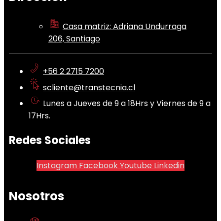
Casa matriz: Adriana Undurraga
206, Santiago
+56 2 2715 7200
scliente@transtecnia.cl
Lunes a Jueves de 9 a 18Hrs y Viernes de 9 a
17Hrs.
Redes Sociales
Instagram
Facebook
Youtube
Linkedin
Nosotros