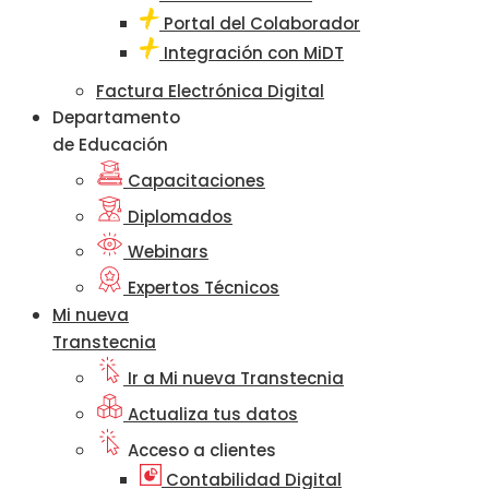
Portal del Colaborador
Integración con MiDT
Factura Electrónica Digital
Departamento
de Educación
Capacitaciones
Diplomados
Webinars
Expertos Técnicos
Mi nueva
Transtecnia
Ir a Mi nueva Transtecnia
Actualiza tus datos
Acceso a clientes
Contabilidad Digital