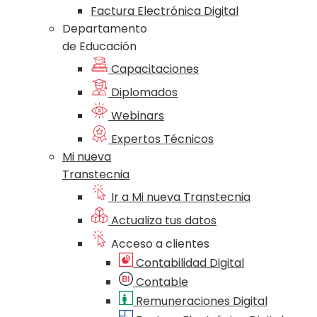
Factura Electrónica Digital
Departamento
de Educación
Capacitaciones
Diplomados
Webinars
Expertos Técnicos
Mi nueva
Transtecnia
Ir a Mi nueva Transtecnia
Actualiza tus datos
Acceso a clientes
Contabilidad Digital
Contable
Remuneraciones Digital