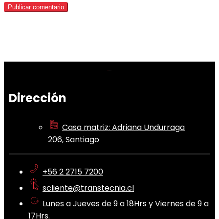
Dirección
Casa matriz: Adriana Undurraga
206, Santiago
+56 2 2715 7200
scliente@transtecnia.cl
Lunes a Jueves de 9 a 18Hrs y Viernes de 9 a
17Hrs.