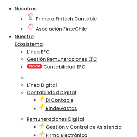
Nosotros
Primera Fintech Contable
Asociación FinteChile
Nuestro
Ecosistema
Línea EFC
Gestión Remuneraciones EFC
Contabilidad EFC
Línea Digital
Contabilidad Digital
BI Contable
RindeGastos
Remuneraciones Digital
Gestión y Control de Asistencia
Firma Electrónica