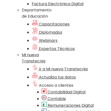
Factura Electrónica Digital
Departamento
de Educación
Capacitaciones
Diplomados
Webinars
Expertos Técnicos
Mi nueva
Transtecnia
Ir a Mi nueva Transtecnia
Actualiza tus datos
Acceso a clientes
Contabilidad Digital
Contable
Remuneraciones Digital