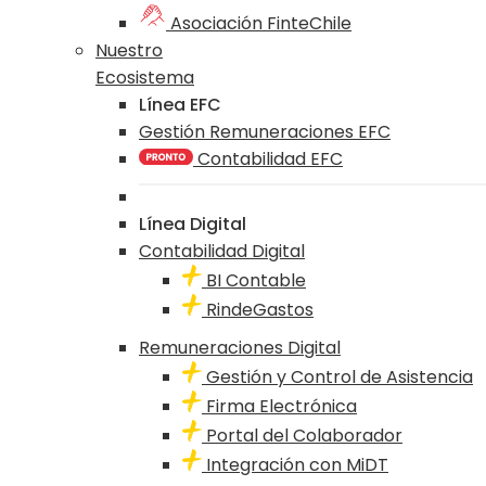
Asociación FinteChile
Nuestro
Ecosistema
Línea EFC
Gestión Remuneraciones EFC
Contabilidad EFC
Línea Digital
Contabilidad Digital
BI Contable
RindeGastos
Remuneraciones Digital
Gestión y Control de Asistencia
Firma Electrónica
Portal del Colaborador
Integración con MiDT