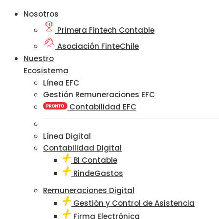
Nosotros
Primera Fintech Contable
Asociación FinteChile
Nuestro
Ecosistema
Línea EFC
Gestión Remuneraciones EFC
Contabilidad EFC
Línea Digital
Contabilidad Digital
BI Contable
RindeGastos
Remuneraciones Digital
Gestión y Control de Asistencia
Firma Electrónica