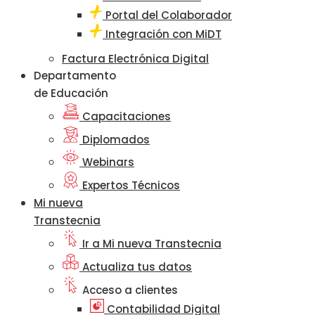
Portal del Colaborador
Integración con MiDT
Factura Electrónica Digital
Departamento
de Educación
Capacitaciones
Diplomados
Webinars
Expertos Técnicos
Mi nueva
Transtecnia
Ir a Mi nueva Transtecnia
Actualiza tus datos
Acceso a clientes
Contabilidad Digital