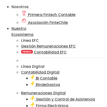
Nosotros
Primera Fintech Contable
Asociación FinteChile
Nuestro
Ecosistema
Línea EFC
Gestión Remuneraciones EFC
Contabilidad EFC
Línea Digital
Contabilidad Digital
BI Contable
RindeGastos
Remuneraciones Digital
Gestión y Control de Asistencia
Firma Electrónica