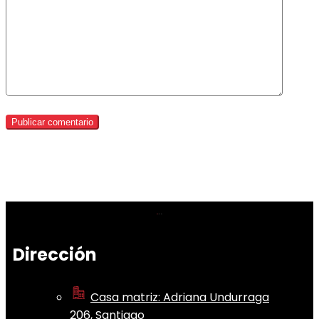
Dirección
Casa matriz: Adriana Undurraga
206, Santiago