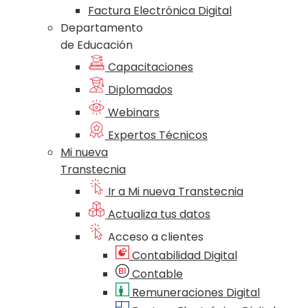
Factura Electrónica Digital
Departamento
de Educación
Capacitaciones
Diplomados
Webinars
Expertos Técnicos
Mi nueva
Transtecnia
Ir a Mi nueva Transtecnia
Actualiza tus datos
Acceso a clientes
Contabilidad Digital
Contable
Remuneraciones Digital