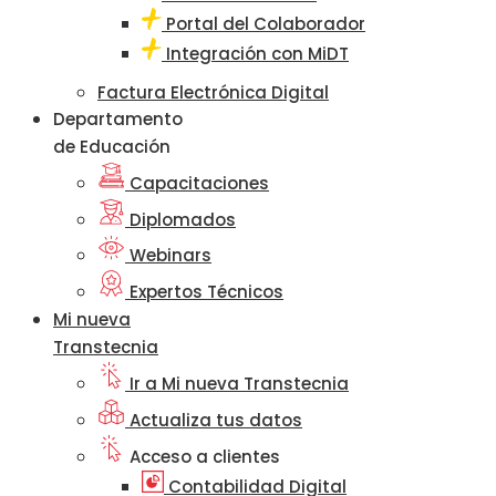
Portal del Colaborador
Integración con MiDT
Factura Electrónica Digital
Departamento
de Educación
Capacitaciones
Diplomados
Webinars
Expertos Técnicos
Mi nueva
Transtecnia
Ir a Mi nueva Transtecnia
Actualiza tus datos
Acceso a clientes
Contabilidad Digital