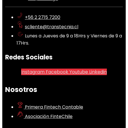
+56 2 2715 7200
scliente@transtecnia.cl
Lunes a Jueves de 9 a 18Hrs y Viernes de 9 a
17Hrs.
Redes Sociales
Instagram
Facebook
Youtube
Linkedin
Nosotros
Primera Fintech Contable
Asociación FinteChile