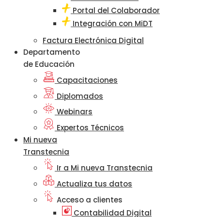
Portal del Colaborador
Integración con MiDT
Factura Electrónica Digital
Departamento
de Educación
Capacitaciones
Diplomados
Webinars
Expertos Técnicos
Mi nueva
Transtecnia
Ir a Mi nueva Transtecnia
Actualiza tus datos
Acceso a clientes
Contabilidad Digital