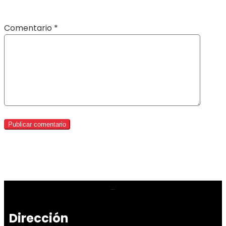
Comentario
*
Dirección