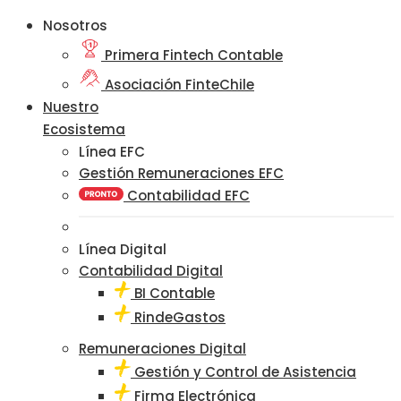
Nosotros
Primera Fintech Contable
Asociación FinteChile
Nuestro
Ecosistema
Línea EFC
Gestión Remuneraciones EFC
Contabilidad EFC
Línea Digital
Contabilidad Digital
BI Contable
RindeGastos
Remuneraciones Digital
Gestión y Control de Asistencia
Firma Electrónica