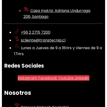
Casa matriz: Adriana Undurraga
206, Santiago
+56 2 2715 7200
scliente@transtecnia.cl
Lunes a Jueves de 9 a 18Hrs y Viernes de 9 a
17Hrs.
Redes Sociales
Instagram
Facebook
Youtube
Linkedin
Nosotros