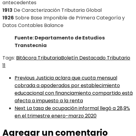
antecedentes
1913
De Caracterización Tributaria Global
1926
Sobre Base Imponible de Primera Categoría y
Datos Contables Balance
Fuente: Departamento de Estudios
Transtecnia
Tags:
Bitácora Tributaria
Boletín Destacado Tributario
11
Previous
Justicia aclara que cuota mensual
cobrada a apoderados por establecimiento
educacional con financiamiento compartido está
afecta a impuesto a la renta
Next
La tasa de ocupación informal llegó a 28,9%
en el trimestre enero-marzo 2020
Agregar un comentario