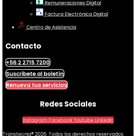
Remuneraciones Digital
Factura Electrónica Digital
Centro de Asistencia
Contacto
+56 2 2715 7200
Suscribete al boletín
Renueva tus servicios
Redes Sociales
Instagram
Facebook
Youtube
Linkedin
Transtecnia® 2026. Todos los derechos reservados.