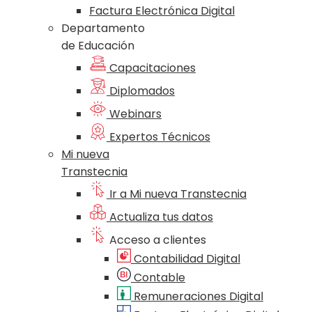
Factura Electrónica Digital
Departamento
de Educación
Capacitaciones
Diplomados
Webinars
Expertos Técnicos
Mi nueva
Transtecnia
Ir a Mi nueva Transtecnia
Actualiza tus datos
Acceso a clientes
Contabilidad Digital
Contable
Remuneraciones Digital