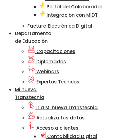
Portal del Colaborador
Integración con MiDT
Factura Electrónica Digital
Departamento
de Educación
Capacitaciones
Diplomados
Webinars
Expertos Técnicos
Mi nueva
Transtecnia
Ir a Mi nueva Transtecnia
Actualiza tus datos
Acceso a clientes
Contabilidad Digital