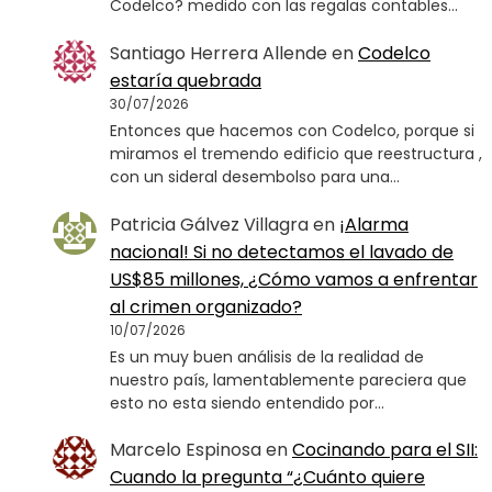
Codelco? medido con las regalas contables…
Santiago Herrera Allende
en
Codelco
estaría quebrada
30/07/2026
Entonces que hacemos con Codelco, porque si
miramos el tremendo edificio que reestructura ,
con un sideral desembolso para una…
Patricia Gálvez Villagra
en
¡Alarma
nacional! Si no detectamos el lavado de
US$85 millones, ¿Cómo vamos a enfrentar
al crimen organizado?
10/07/2026
Es un muy buen análisis de la realidad de
nuestro país, lamentablemente pareciera que
esto no esta siendo entendido por…
Marcelo Espinosa
en
Cocinando para el SII:
Cuando la pregunta “¿Cuánto quiere