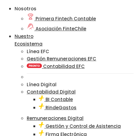
Nosotros
Primera Fintech Contable
Asociación FinteChile
Nuestro
Ecosistema
Línea EFC
Gestión Remuneraciones EFC
Contabilidad EFC
Línea Digital
Contabilidad Digital
BI Contable
RindeGastos
Remuneraciones Digital
Gestión y Control de Asistencia
Firma Electrónica