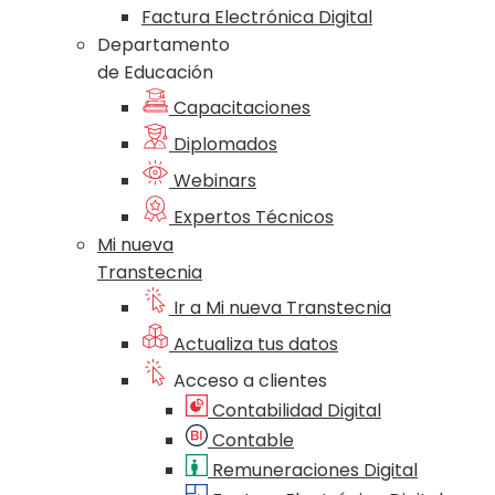
Factura Electrónica Digital
Departamento
de Educación
Capacitaciones
Diplomados
Webinars
Expertos Técnicos
Mi nueva
Transtecnia
Ir a Mi nueva Transtecnia
Actualiza tus datos
Acceso a clientes
Contabilidad Digital
Contable
Remuneraciones Digital