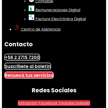
Contable
Remuneraciones Digital
Factura Electrónica Digital
Centro de Asistencia
Contacto
+56 2 2715 7200
Suscribete al boletín
Renueva tus servicios
Redes Sociales
Instagram
Facebook
Youtube
Linkedin