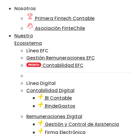
Nosotros
Primera Fintech Contable
Asociación FinteChile
Nuestro
Ecosistema
Línea EFC
Gestión Remuneraciones EFC
Contabilidad EFC
Línea Digital
Contabilidad Digital
BI Contable
RindeGastos
Remuneraciones Digital
Gestión y Control de Asistencia
Firma Electrónica