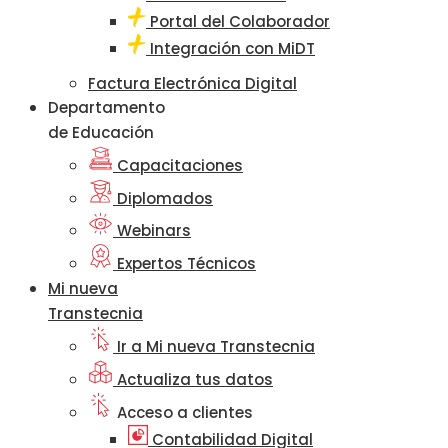
Portal del Colaborador
Integración con MiDT
Factura Electrónica Digital
Departamento
de Educación
Capacitaciones
Diplomados
Webinars
Expertos Técnicos
Mi nueva
Transtecnia
Ir a Mi nueva Transtecnia
Actualiza tus datos
Acceso a clientes
Contabilidad Digital