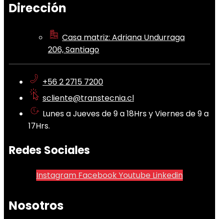
Dirección
Casa matriz: Adriana Undurraga
206, Santiago
+56 2 2715 7200
scliente@transtecnia.cl
Lunes a Jueves de 9 a 18Hrs y Viernes de 9 a
17Hrs.
Redes Sociales
Instagram
Facebook
Youtube
Linkedin
Nosotros