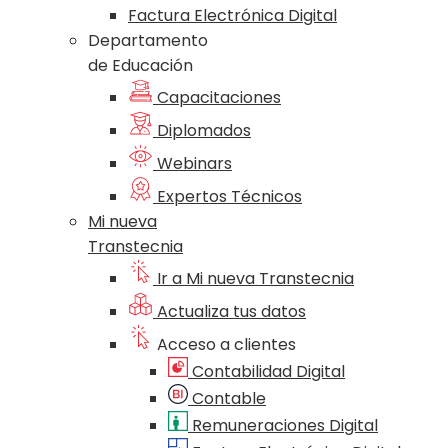
Factura Electrónica Digital
Departamento
de Educación
Capacitaciones
Diplomados
Webinars
Expertos Técnicos
Mi nueva
Transtecnia
Ir a Mi nueva Transtecnia
Actualiza tus datos
Acceso a clientes
Contabilidad Digital
Contable
Remuneraciones Digital