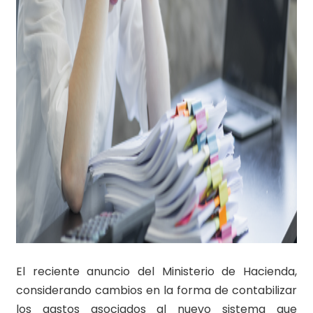
El reciente anuncio del Ministerio de Hacienda,
considerando cambios en la forma de contabilizar
los gastos asociados al nuevo sistema que