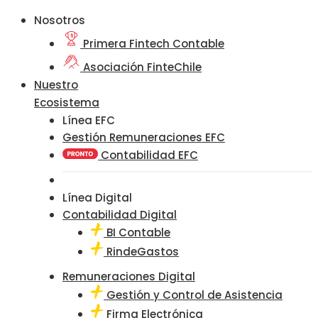
Nosotros
Primera Fintech Contable
Asociación FinteChile
Nuestro
Ecosistema
Línea EFC
Gestión Remuneraciones EFC
Contabilidad EFC
Línea Digital
Contabilidad Digital
BI Contable
RindeGastos
Remuneraciones Digital
Gestión y Control de Asistencia
Firma Electrónica