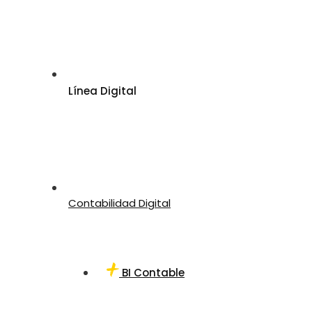
Línea Digital
Contabilidad Digital
BI Contable