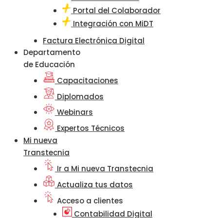
Portal del Colaborador
Integración con MiDT
Factura Electrónica Digital
Departamento
de Educación
Capacitaciones
Diplomados
Webinars
Expertos Técnicos
Mi nueva
Transtecnia
Ir a Mi nueva Transtecnia
Actualiza tus datos
Acceso a clientes
Contabilidad Digital