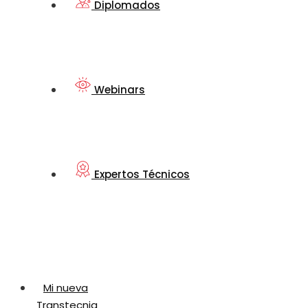
Diplomados
Webinars
Expertos Técnicos
Mi nueva
Transtecnia