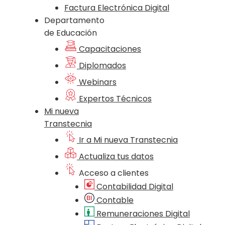
Factura Electrónica Digital
Departamento
de Educación
Capacitaciones
Diplomados
Webinars
Expertos Técnicos
Mi nueva
Transtecnia
Ir a Mi nueva Transtecnia
Actualiza tus datos
Acceso a clientes
Contabilidad Digital
Contable
Remuneraciones Digital