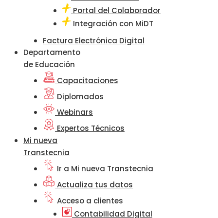
Portal del Colaborador
Integración con MiDT
Factura Electrónica Digital
Departamento
de Educación
Capacitaciones
Diplomados
Webinars
Expertos Técnicos
Mi nueva
Transtecnia
Ir a Mi nueva Transtecnia
Actualiza tus datos
Acceso a clientes
Contabilidad Digital