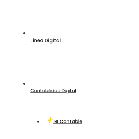
Línea Digital
Contabilidad Digital
BI Contable