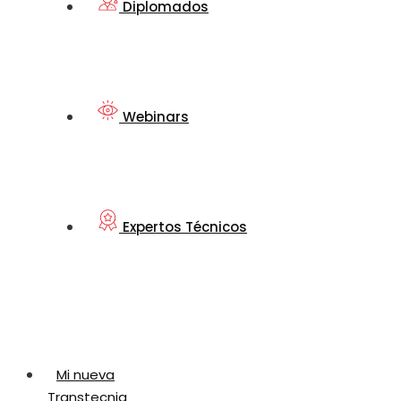
Diplomados
Webinars
Expertos Técnicos
Mi nueva
Transtecnia