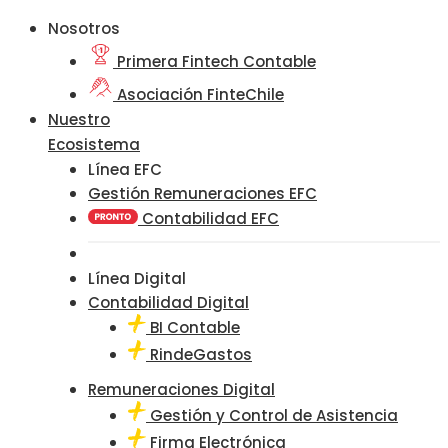
Nosotros
Primera Fintech Contable
Asociación FinteChile
Nuestro
Ecosistema
Línea EFC
Gestión Remuneraciones EFC
Contabilidad EFC
Línea Digital
Contabilidad Digital
BI Contable
RindeGastos
Remuneraciones Digital
Gestión y Control de Asistencia
Firma Electrónica