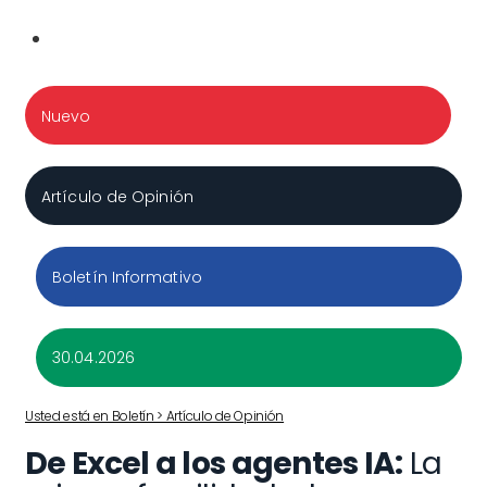
Nuevo
Artículo de Opinión
Boletín Informativo
30.04.2026
Usted está en Boletín > Artículo de Opinión
De Excel a los agentes IA:
La