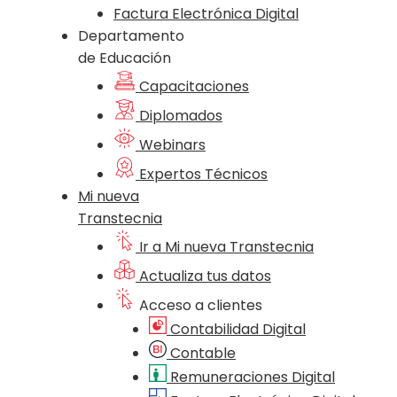
Factura Electrónica Digital
Departamento
de Educación
Capacitaciones
Diplomados
Webinars
Expertos Técnicos
Mi nueva
Transtecnia
Ir a Mi nueva Transtecnia
Actualiza tus datos
Acceso a clientes
Contabilidad Digital
Contable
Remuneraciones Digital