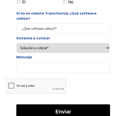
Sí
No
Si no es cliente Transtecnia ¿Qué software
utiliza?
Sistema a cotizar
*
Mensaje
Enviar