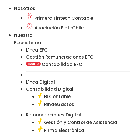
Nosotros
Primera Fintech Contable
Asociación FinteChile
Nuestro
Ecosistema
Línea EFC
Gestión Remuneraciones EFC
Contabilidad EFC
Línea Digital
Contabilidad Digital
BI Contable
RindeGastos
Remuneraciones Digital
Gestión y Control de Asistencia
Firma Electrónica