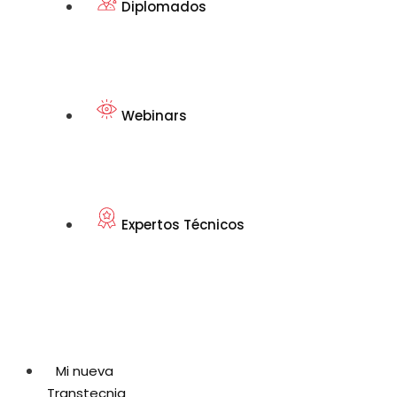
Diplomados
Webinars
Expertos Técnicos
Mi nueva
Transtecnia