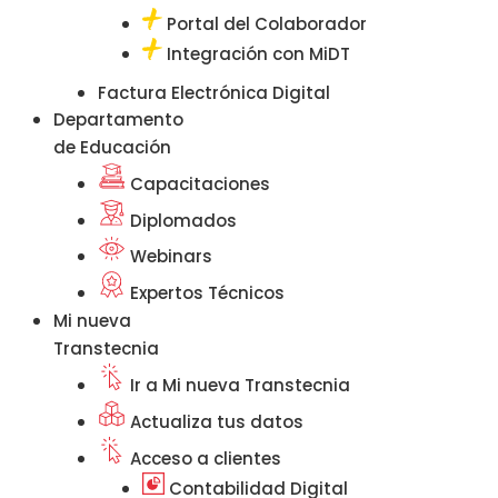
Portal del Colaborador
Integración con MiDT
Factura Electrónica Digital
Departamento
de Educación
Capacitaciones
Diplomados
Webinars
Expertos Técnicos
Mi nueva
Transtecnia
Ir a Mi nueva Transtecnia
Actualiza tus datos
Acceso a clientes
Contabilidad Digital