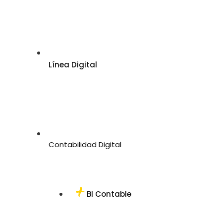
Línea Digital
Contabilidad Digital
BI Contable