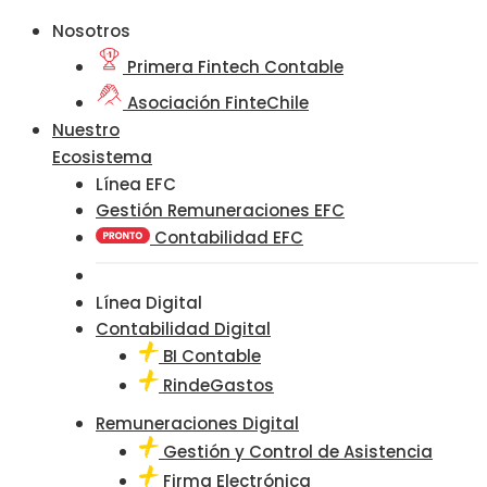
Nosotros
Primera Fintech Contable
Asociación FinteChile
Nuestro
Ecosistema
Línea EFC
Gestión Remuneraciones EFC
Contabilidad EFC
Línea Digital
Contabilidad Digital
BI Contable
RindeGastos
Remuneraciones Digital
Gestión y Control de Asistencia
Firma Electrónica