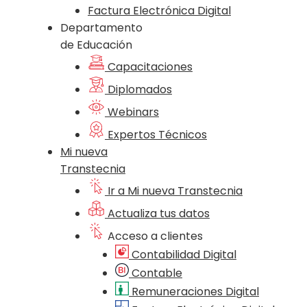
Factura Electrónica Digital
Departamento
de Educación
Capacitaciones
Diplomados
Webinars
Expertos Técnicos
Mi nueva
Transtecnia
Ir a Mi nueva Transtecnia
Actualiza tus datos
Acceso a clientes
Contabilidad Digital
Contable
Remuneraciones Digital