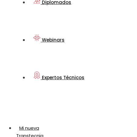
Diplomados
Webinars
Expertos Técnicos
Mi nueva
Transtecnia