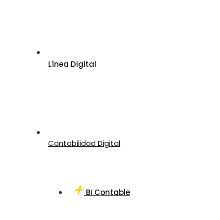
Línea Digital
Contabilidad Digital
BI Contable