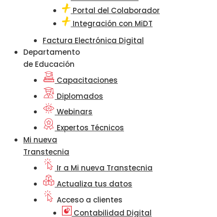
Portal del Colaborador
Integración con MiDT
Factura Electrónica Digital
Departamento
de Educación
Capacitaciones
Diplomados
Webinars
Expertos Técnicos
Mi nueva
Transtecnia
Ir a Mi nueva Transtecnia
Actualiza tus datos
Acceso a clientes
Contabilidad Digital