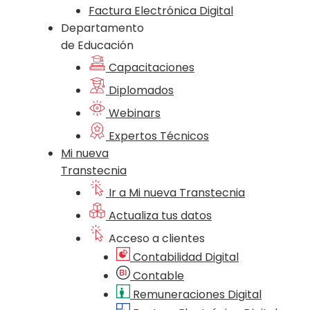
Factura Electrónica Digital
Departamento
de Educación
Capacitaciones
Diplomados
Webinars
Expertos Técnicos
Mi nueva
Transtecnia
Ir a Mi nueva Transtecnia
Actualiza tus datos
Acceso a clientes
Contabilidad Digital
Contable
Remuneraciones Digital