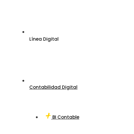
Línea Digital
Contabilidad Digital
BI Contable