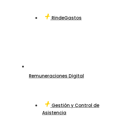
RindeGastos
Remuneraciones Digital
Gestión y Control de
Asistencia