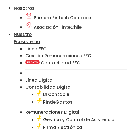
Nosotros
Primera Fintech Contable
Asociación FinteChile
Nuestro
Ecosistema
Línea EFC
Gestión Remuneraciones EFC
Contabilidad EFC
Línea Digital
Contabilidad Digital
BI Contable
RindeGastos
Remuneraciones Digital
Gestión y Control de Asistencia
Firma Electrónica