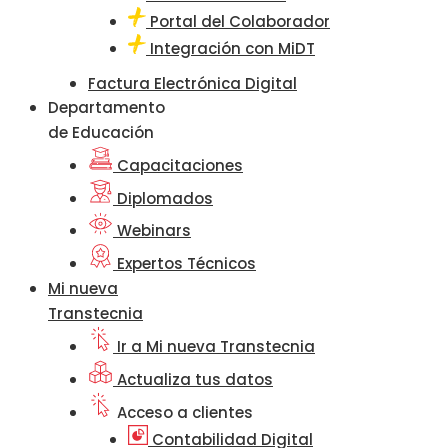
Portal del Colaborador
Integración con MiDT
Factura Electrónica Digital
Departamento
de Educación
Capacitaciones
Diplomados
Webinars
Expertos Técnicos
Mi nueva
Transtecnia
Ir a Mi nueva Transtecnia
Actualiza tus datos
Acceso a clientes
Contabilidad Digital