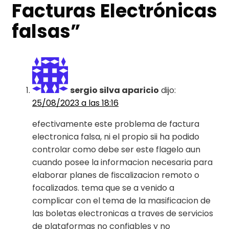
Facturas Electrónicas
falsas
”
sergio silva aparicio
dijo:
25/08/2023 a las 18:16
efectivamente este problema de factura
electronica falsa, ni el propio sii ha podido
controlar como debe ser este flagelo aun
cuando posee la informacion necesaria para
elaborar planes de fiscalizacion remoto o
focalizados. tema que se a venido a
complicar con el tema de la masificacion de
las boletas electronicas a traves de servicios
de plataformas no confiables y no