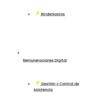
RindeGastos
Remuneraciones Digital
Gestión y Control de
Asistencia