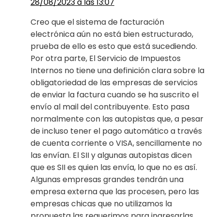
28/08/2023 a las 13:07
Creo que el sistema de facturación
electrónica aún no está bien estructurado,
prueba de ello es esto que está sucediendo.
Por otra parte, El Servicio de Impuestos
Internos no tiene una definición clara sobre la
obligatoriedad de las empresas de servicios
de enviar la factura cuando se ha suscrito el
envío al mail del contribuyente. Esto pasa
normalmente con las autopistas que, a pesar
de incluso tener el pago automático a través
de cuenta corriente o VISA, sencillamente no
las envían. El SII y algunas autopistas dicen
que es SII es quien las envía, lo que no es así.
Algunas empresas grandes tendrán una
empresa externa que las procesen, pero las
empresas chicas que no utilizamos la
propuesta las requerimos para ingresarlas