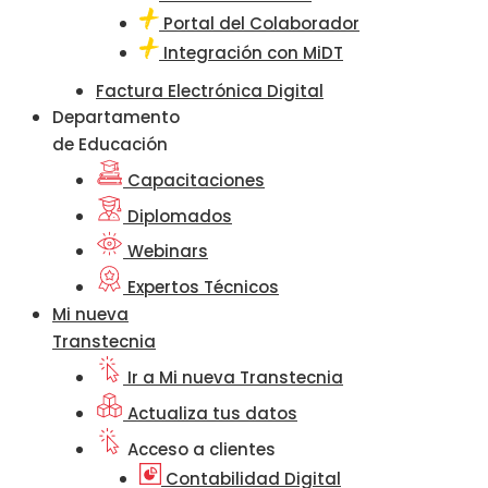
Portal del Colaborador
Integración con MiDT
Factura Electrónica Digital
Departamento
de Educación
Capacitaciones
Diplomados
Webinars
Expertos Técnicos
Mi nueva
Transtecnia
Ir a Mi nueva Transtecnia
Actualiza tus datos
Acceso a clientes
Contabilidad Digital