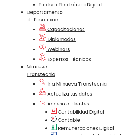
Factura Electrónica Digital
Departamento
de Educación
Capacitaciones
Diplomados
Webinars
Expertos Técnicos
Mi nueva
Transtecnia
Ir a Mi nueva Transtecnia
Actualiza tus datos
Acceso a clientes
Contabilidad Digital
Contable
Remuneraciones Digital