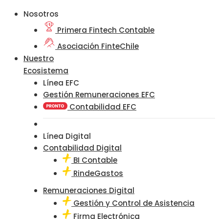
Nosotros
Primera Fintech Contable
Asociación FinteChile
Nuestro
Ecosistema
Línea EFC
Gestión Remuneraciones EFC
Contabilidad EFC
Línea Digital
Contabilidad Digital
BI Contable
RindeGastos
Remuneraciones Digital
Gestión y Control de Asistencia
Firma Electrónica