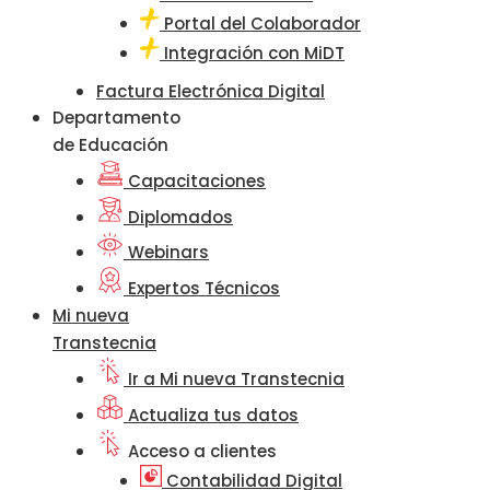
Portal del Colaborador
Integración con MiDT
Factura Electrónica Digital
Departamento
de Educación
Capacitaciones
Diplomados
Webinars
Expertos Técnicos
Mi nueva
Transtecnia
Ir a Mi nueva Transtecnia
Actualiza tus datos
Acceso a clientes
Contabilidad Digital