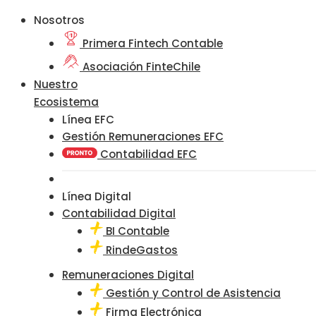
Nosotros
Primera Fintech Contable
Asociación FinteChile
Nuestro
Ecosistema
Línea EFC
Gestión Remuneraciones EFC
Contabilidad EFC
Línea Digital
Contabilidad Digital
BI Contable
RindeGastos
Remuneraciones Digital
Gestión y Control de Asistencia
Firma Electrónica