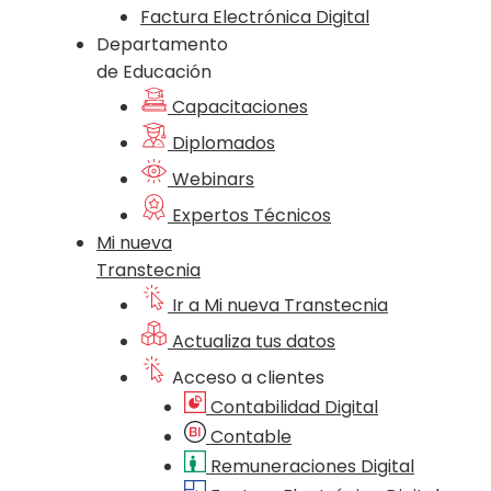
Factura Electrónica Digital
Departamento
de Educación
Capacitaciones
Diplomados
Webinars
Expertos Técnicos
Mi nueva
Transtecnia
Ir a Mi nueva Transtecnia
Actualiza tus datos
Acceso a clientes
Contabilidad Digital
Contable
Remuneraciones Digital