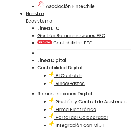
Asociación FinteChile
Nuestro
Ecosistema
Línea EFC
Gestión Remuneraciones EFC
Contabilidad EFC
Línea Digital
Contabilidad Digital
BI Contable
RindeGastos
Remuneraciones Digital
Gestión y Control de Asistencia
Firma Electrónica
Portal del Colaborador
Integración con MiDT