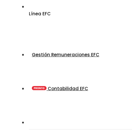
Línea EFC
Gestión Remuneraciones EFC
Contabilidad EFC