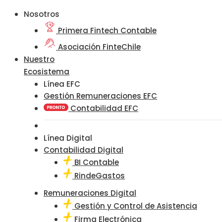
Nosotros
Primera Fintech Contable
Asociación FinteChile
Nuestro
Ecosistema
Línea EFC
Gestión Remuneraciones EFC
Contabilidad EFC
Línea Digital
Contabilidad Digital
BI Contable
RindeGastos
Remuneraciones Digital
Gestión y Control de Asistencia
Firma Electrónica