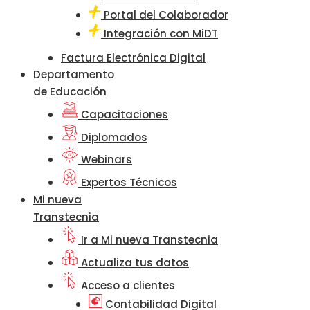
Portal del Colaborador
Integración con MiDT
Factura Electrónica Digital
Departamento
de Educación
Capacitaciones
Diplomados
Webinars
Expertos Técnicos
Mi nueva
Transtecnia
Ir a Mi nueva Transtecnia
Actualiza tus datos
Acceso a clientes
Contabilidad Digital