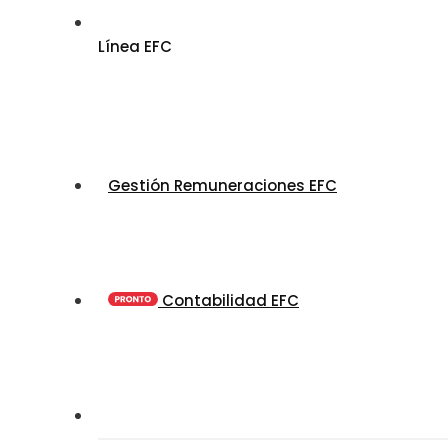
Línea EFC
Gestión Remuneraciones EFC
Contabilidad EFC