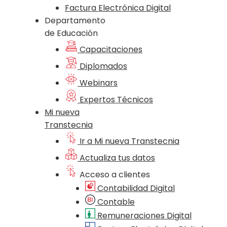
Factura Electrónica Digital
Departamento
de Educación
Capacitaciones
Diplomados
Webinars
Expertos Técnicos
Mi nueva
Transtecnia
Ir a Mi nueva Transtecnia
Actualiza tus datos
Acceso a clientes
Contabilidad Digital
Contable
Remuneraciones Digital