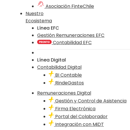
Asociación FinteChile
Nuestro
Ecosistema
Línea EFC
Gestión Remuneraciones EFC
Contabilidad EFC
Línea Digital
Contabilidad Digital
BI Contable
RindeGastos
Remuneraciones Digital
Gestión y Control de Asistencia
Firma Electrónica
Portal del Colaborador
Integración con MiDT