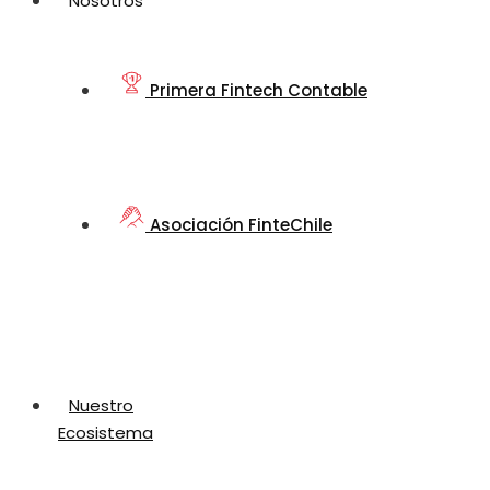
Nosotros
Primera Fintech Contable
Asociación FinteChile
Nuestro
Ecosistema