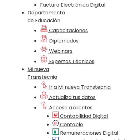
Factura Electrónica Digital
Departamento
de Educación
Capacitaciones
Diplomados
Webinars
Expertos Técnicos
Mi nueva
Transtecnia
Ir a Mi nueva Transtecnia
Actualiza tus datos
Acceso a clientes
Contabilidad Digital
Contable
Remuneraciones Digital