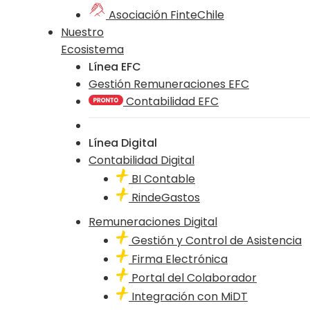
Asociación FinteChile
Nuestro
Ecosistema
Línea EFC
Gestión Remuneraciones EFC
Contabilidad EFC
Línea Digital
Contabilidad Digital
BI Contable
RindeGastos
Remuneraciones Digital
Gestión y Control de Asistencia
Firma Electrónica
Portal del Colaborador
Integración con MiDT