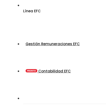
Línea EFC
Gestión Remuneraciones EFC
Contabilidad EFC