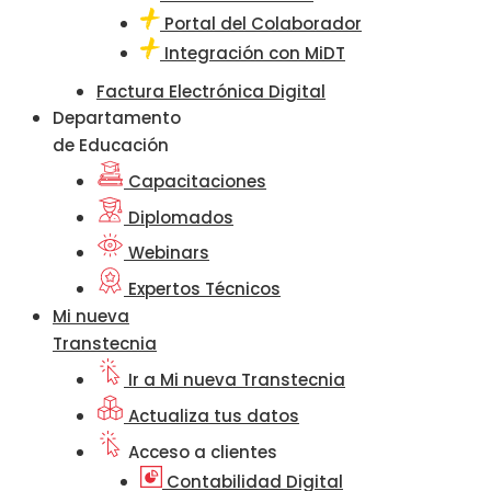
Portal del Colaborador
Integración con MiDT
Factura Electrónica Digital
Departamento
de Educación
Capacitaciones
Diplomados
Webinars
Expertos Técnicos
Mi nueva
Transtecnia
Ir a Mi nueva Transtecnia
Actualiza tus datos
Acceso a clientes
Contabilidad Digital