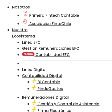
Nosotros
Primera Fintech Contable
Asociación FinteChile
Nuestro
Ecosistema
Línea EFC
Gestión Remuneraciones EFC
Contabilidad EFC
Línea Digital
Contabilidad Digital
BI Contable
RindeGastos
Remuneraciones Digital
Gestión y Control de Asistencia
Firma Electrónica