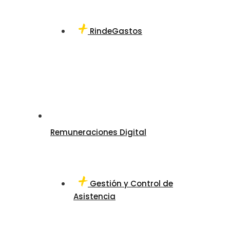
RindeGastos
Remuneraciones Digital
Gestión y Control de
Asistencia