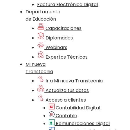
Factura Electrónica Digital
Departamento
de Educación
Capacitaciones
Diplomados
Webinars
Expertos Técnicos
Mi nueva
Transtecnia
Ir a Mi nueva Transtecnia
Actualiza tus datos
Acceso a clientes
Contabilidad Digital
Contable
Remuneraciones Digital