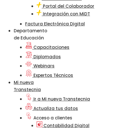
Portal del Colaborador
Integración con MiDT
Factura Electrónica Digital
Departamento
de Educación
Capacitaciones
Diplomados
Webinars
Expertos Técnicos
Mi nueva
Transtecnia
Ir a Mi nueva Transtecnia
Actualiza tus datos
Acceso a clientes
Contabilidad Digital