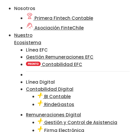
Nosotros
Primera Fintech Contable
Asociación FinteChile
Nuestro
Ecosistema
Línea EFC
Gestión Remuneraciones EFC
Contabilidad EFC
Línea Digital
Contabilidad Digital
BI Contable
RindeGastos
Remuneraciones Digital
Gestión y Control de Asistencia
Firma Electrónica