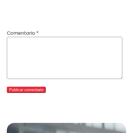
Comentario
*