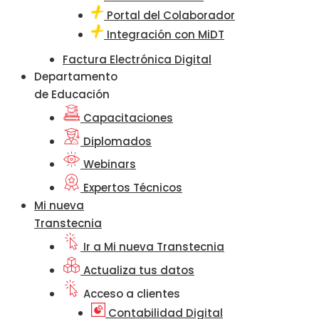
Portal del Colaborador
Integración con MiDT
Factura Electrónica Digital
Departamento
de Educación
Capacitaciones
Diplomados
Webinars
Expertos Técnicos
Mi nueva
Transtecnia
Ir a Mi nueva Transtecnia
Actualiza tus datos
Acceso a clientes
Contabilidad Digital