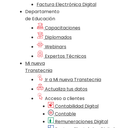
Factura Electrónica Digital
Departamento
de Educación
Capacitaciones
Diplomados
Webinars
Expertos Técnicos
Mi nueva
Transtecnia
Ir a Mi nueva Transtecnia
Actualiza tus datos
Acceso a clientes
Contabilidad Digital
Contable
Remuneraciones Digital