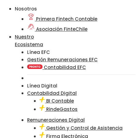
Nosotros
Primera Fintech Contable
Asociación FinteChile
Nuestro
Ecosistema
Línea EFC
Gestión Remuneraciones EFC
Contabilidad EFC
Línea Digital
Contabilidad Digital
BI Contable
RindeGastos
Remuneraciones Digital
Gestión y Control de Asistencia
Firma Electrónica