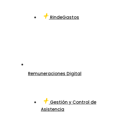
RindeGastos
Remuneraciones Digital
Gestión y Control de
Asistencia