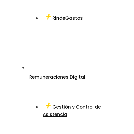
RindeGastos
Remuneraciones Digital
Gestión y Control de
Asistencia