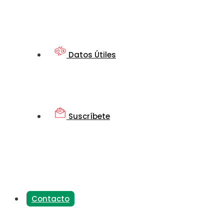
Datos Útiles
Suscríbete
Contacto