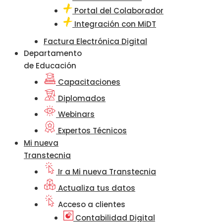
Portal del Colaborador
Integración con MiDT
Factura Electrónica Digital
Departamento
de Educación
Capacitaciones
Diplomados
Webinars
Expertos Técnicos
Mi nueva
Transtecnia
Ir a Mi nueva Transtecnia
Actualiza tus datos
Acceso a clientes
Contabilidad Digital