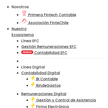
Nosotros
Primera Fintech Contable
Asociación FinteChile
Nuestro
Ecosistema
Línea EFC
Gestión Remuneraciones EFC
Contabilidad EFC
Línea Digital
Contabilidad Digital
BI Contable
RindeGastos
Remuneraciones Digital
Gestión y Control de Asistencia
Firma Electrónica