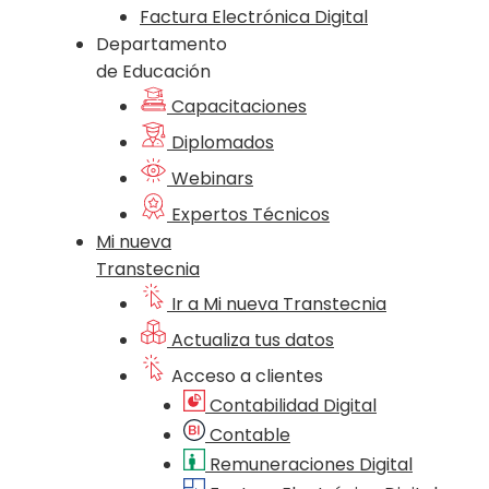
Factura Electrónica Digital
Departamento
de Educación
Capacitaciones
Diplomados
Webinars
Expertos Técnicos
Mi nueva
Transtecnia
Ir a Mi nueva Transtecnia
Actualiza tus datos
Acceso a clientes
Contabilidad Digital
Contable
Remuneraciones Digital