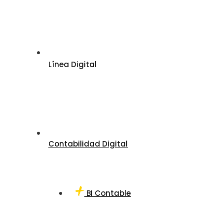
Línea Digital
Contabilidad Digital
BI Contable