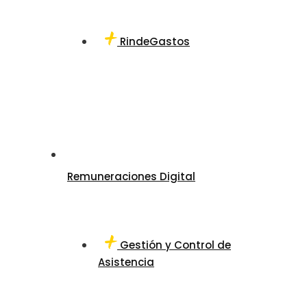
RindeGastos
Remuneraciones Digital
Gestión y Control de
Asistencia