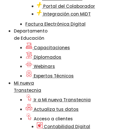
Portal del Colaborador
Integración con MiDT
Factura Electrónica Digital
Departamento
de Educación
Capacitaciones
Diplomados
Webinars
Expertos Técnicos
Mi nueva
Transtecnia
Ir a Mi nueva Transtecnia
Actualiza tus datos
Acceso a clientes
Contabilidad Digital