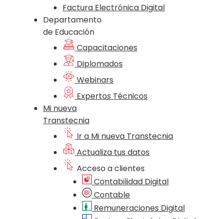
Factura Electrónica Digital
Departamento
de Educación
Capacitaciones
Diplomados
Webinars
Expertos Técnicos
Mi nueva
Transtecnia
Ir a Mi nueva Transtecnia
Actualiza tus datos
Acceso a clientes
Contabilidad Digital
Contable
Remuneraciones Digital