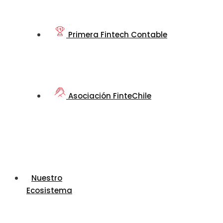
Primera Fintech Contable
Asociación FinteChile
Nuestro
Ecosistema