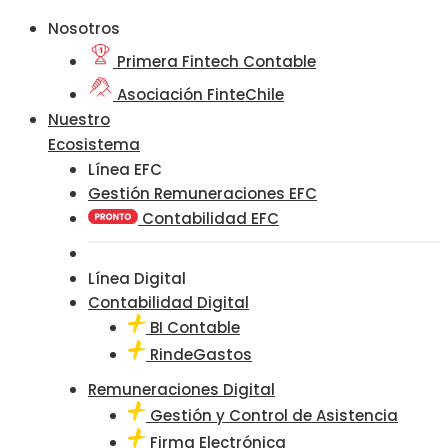
Nosotros
Primera Fintech Contable
Asociación FinteChile
Nuestro
Ecosistema
Línea EFC
Gestión Remuneraciones EFC
Contabilidad EFC
Línea Digital
Contabilidad Digital
BI Contable
RindeGastos
Remuneraciones Digital
Gestión y Control de Asistencia
Firma Electrónica