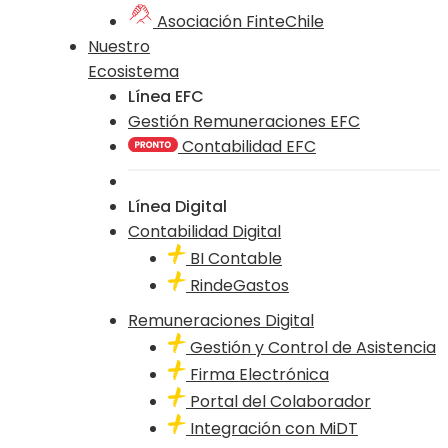
Asociación FinteChile
Nuestro
Ecosistema
Línea EFC
Gestión Remuneraciones EFC
Contabilidad EFC
Línea Digital
Contabilidad Digital
BI Contable
RindeGastos
Remuneraciones Digital
Gestión y Control de Asistencia
Firma Electrónica
Portal del Colaborador
Integración con MiDT