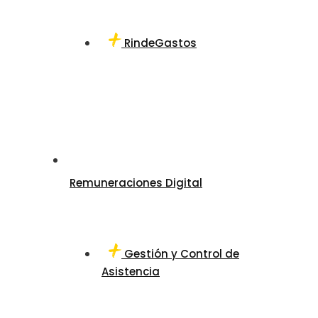
RindeGastos
Remuneraciones Digital
Gestión y Control de
Asistencia