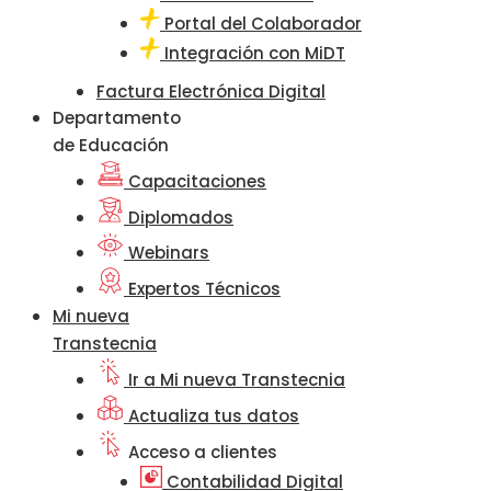
Portal del Colaborador
Integración con MiDT
Factura Electrónica Digital
Departamento
de Educación
Capacitaciones
Diplomados
Webinars
Expertos Técnicos
Mi nueva
Transtecnia
Ir a Mi nueva Transtecnia
Actualiza tus datos
Acceso a clientes
Contabilidad Digital