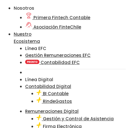
Nosotros
Primera Fintech Contable
Asociación FinteChile
Nuestro
Ecosistema
Línea EFC
Gestión Remuneraciones EFC
Contabilidad EFC
Línea Digital
Contabilidad Digital
BI Contable
RindeGastos
Remuneraciones Digital
Gestión y Control de Asistencia
Firma Electrónica