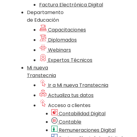
Factura Electrónica Digital
Departamento
de Educación
Capacitaciones
Diplomados
Webinars
Expertos Técnicos
Mi nueva
Transtecnia
Ir a Mi nueva Transtecnia
Actualiza tus datos
Acceso a clientes
Contabilidad Digital
Contable
Remuneraciones Digital