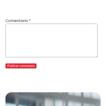
Comentario
*