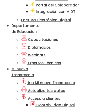
Portal del Colaborador
Integración con MiDT
Factura Electrónica Digital
Departamento
de Educación
Capacitaciones
Diplomados
Webinars
Expertos Técnicos
Mi nueva
Transtecnia
Ir a Mi nueva Transtecnia
Actualiza tus datos
Acceso a clientes
Contabilidad Digital