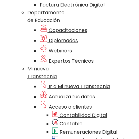
Factura Electrónica Digital
Departamento
de Educación
Capacitaciones
Diplomados
Webinars
Expertos Técnicos
Mi nueva
Transtecnia
Ir a Mi nueva Transtecnia
Actualiza tus datos
Acceso a clientes
Contabilidad Digital
Contable
Remuneraciones Digital