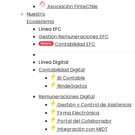
Asociación FinteChile
Nuestro
Ecosistema
Línea EFC
Gestión Remuneraciones EFC
Contabilidad EFC
Línea Digital
Contabilidad Digital
BI Contable
RindeGastos
Remuneraciones Digital
Gestión y Control de Asistencia
Firma Electrónica
Portal del Colaborador
Integración con MiDT