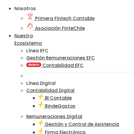
Nosotros
Primera Fintech Contable
Asociación FinteChile
Nuestro
Ecosistema
Línea EFC
Gestión Remuneraciones EFC
Contabilidad EFC
Línea Digital
Contabilidad Digital
BI Contable
RindeGastos
Remuneraciones Digital
Gestión y Control de Asistencia
Firma Electrónica