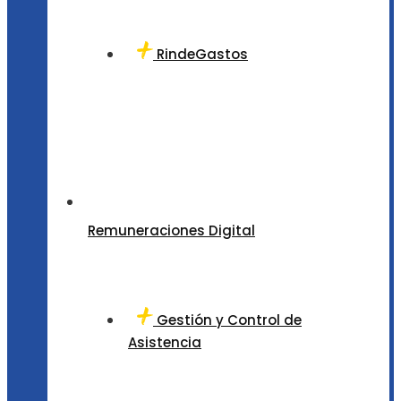
RindeGastos
Remuneraciones Digital
Gestión y Control de
Asistencia