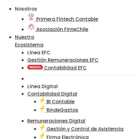
Nosotros
Primera Fintech Contable
Asociación FinteChile
Nuestro
Ecosistema
Línea EFC
Gestión Remuneraciones EFC
Contabilidad EFC
Línea Digital
Contabilidad Digital
BI Contable
RindeGastos
Remuneraciones Digital
Gestión y Control de Asistencia
Firma Electrónica