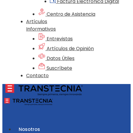
Factura Electrónica Digital
Centro de Asistencia
Artículos
Informativos
Entrevistas
Artículos de Opinión
Datos Útiles
Suscríbete
Contacto
Nosotros