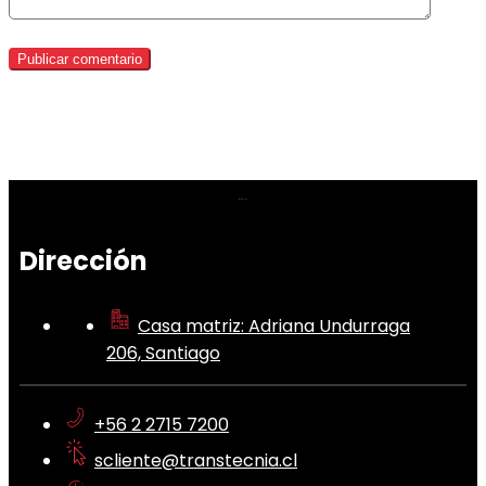
Dirección
Casa matriz: Adriana Undurraga
206, Santiago
+56 2 2715 7200
scliente@transtecnia.cl