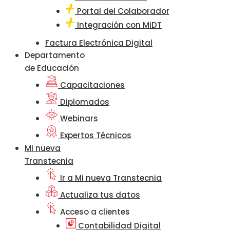
Portal del Colaborador
Integración con MiDT
Factura Electrónica Digital
Departamento
de Educación
Capacitaciones
Diplomados
Webinars
Expertos Técnicos
Mi nueva
Transtecnia
Ir a Mi nueva Transtecnia
Actualiza tus datos
Acceso a clientes
Contabilidad Digital