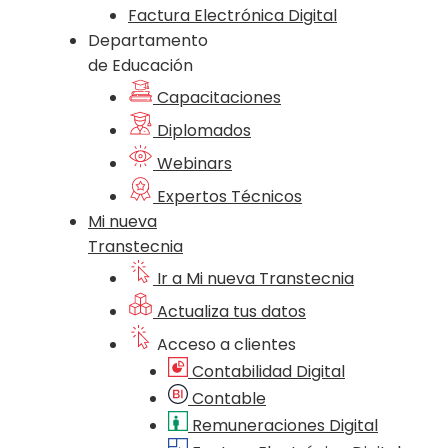
Factura Electrónica Digital
Departamento
de Educación
Capacitaciones
Diplomados
Webinars
Expertos Técnicos
Mi nueva
Transtecnia
Ir a Mi nueva Transtecnia
Actualiza tus datos
Acceso a clientes
Contabilidad Digital
Contable
Remuneraciones Digital