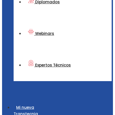
Diplomados
Webinars
Expertos Técnicos
Mi nueva
Transtecnia