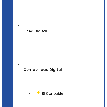
Línea Digital
Contabilidad Digital
BI Contable