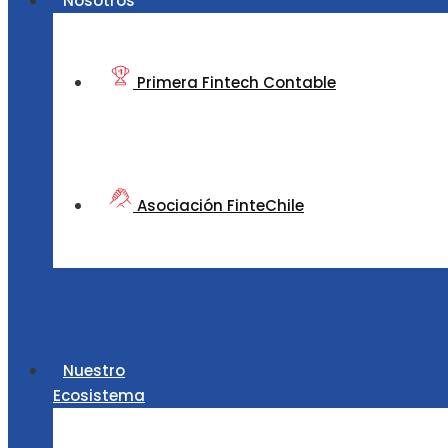
Nosotros
Primera Fintech Contable
Asociación FinteChile
Nuestro
Ecosistema