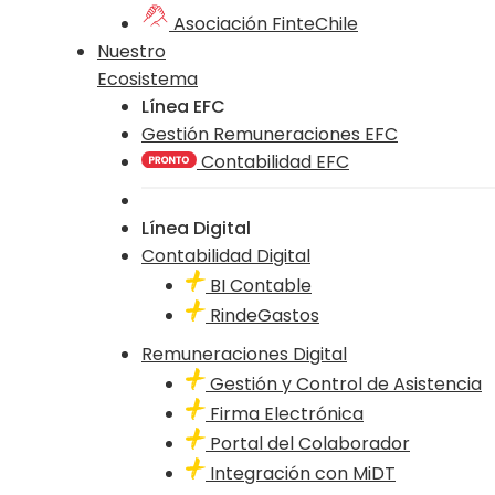
Asociación FinteChile
Nuestro
Ecosistema
Línea EFC
Gestión Remuneraciones EFC
Contabilidad EFC
Línea Digital
Contabilidad Digital
BI Contable
RindeGastos
Remuneraciones Digital
Gestión y Control de Asistencia
Firma Electrónica
Portal del Colaborador
Integración con MiDT