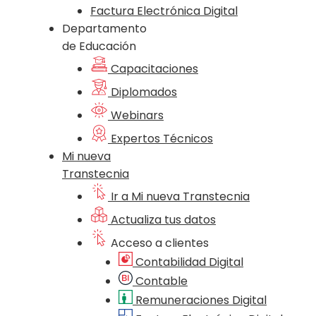
Factura Electrónica Digital
Departamento
de Educación
Capacitaciones
Diplomados
Webinars
Expertos Técnicos
Mi nueva
Transtecnia
Ir a Mi nueva Transtecnia
Actualiza tus datos
Acceso a clientes
Contabilidad Digital
Contable
Remuneraciones Digital