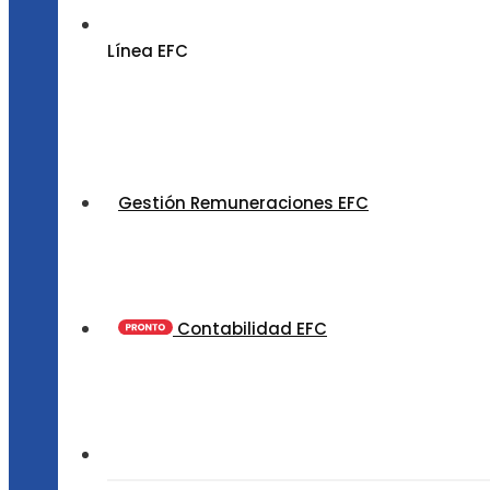
Línea EFC
Gestión Remuneraciones EFC
Contabilidad EFC