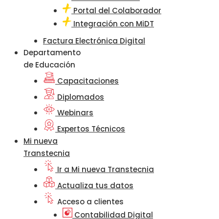
Portal del Colaborador
Integración con MiDT
Factura Electrónica Digital
Departamento
de Educación
Capacitaciones
Diplomados
Webinars
Expertos Técnicos
Mi nueva
Transtecnia
Ir a Mi nueva Transtecnia
Actualiza tus datos
Acceso a clientes
Contabilidad Digital