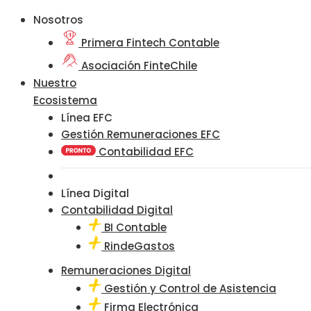
Nosotros
Primera Fintech Contable
Asociación FinteChile
Nuestro
Ecosistema
Línea EFC
Gestión Remuneraciones EFC
Contabilidad EFC
Línea Digital
Contabilidad Digital
BI Contable
RindeGastos
Remuneraciones Digital
Gestión y Control de Asistencia
Firma Electrónica