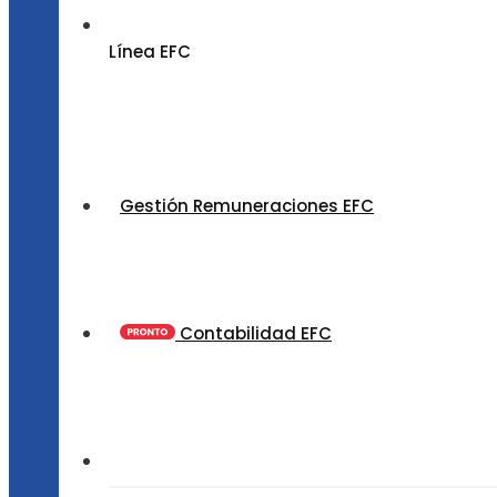
Línea EFC
Gestión Remuneraciones EFC
Contabilidad EFC