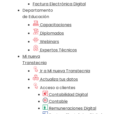
Factura Electrónica Digital
Departamento
de Educación
Capacitaciones
Diplomados
Webinars
Expertos Técnicos
Mi nueva
Transtecnia
Ir a Mi nueva Transtecnia
Actualiza tus datos
Acceso a clientes
Contabilidad Digital
Contable
Remuneraciones Digital