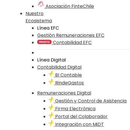
Asociación FinteChile
Nuestro
Ecosistema
Línea EFC
Gestión Remuneraciones EFC
Contabilidad EFC
Línea Digital
Contabilidad Digital
BI Contable
RindeGastos
Remuneraciones Digital
Gestión y Control de Asistencia
Firma Electrónica
Portal del Colaborador
Integración con MiDT