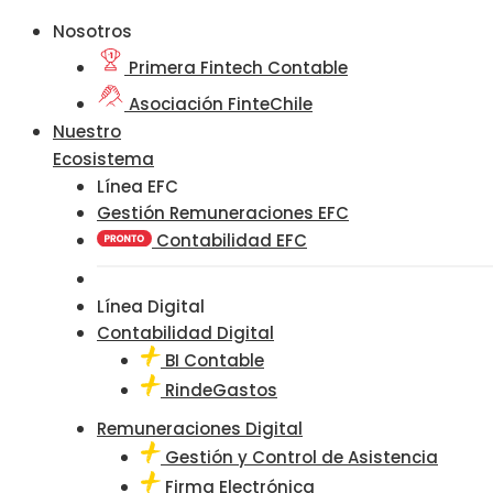
Nosotros
Primera Fintech Contable
Asociación FinteChile
Nuestro
Ecosistema
Línea EFC
Gestión Remuneraciones EFC
Contabilidad EFC
Línea Digital
Contabilidad Digital
BI Contable
RindeGastos
Remuneraciones Digital
Gestión y Control de Asistencia
Firma Electrónica