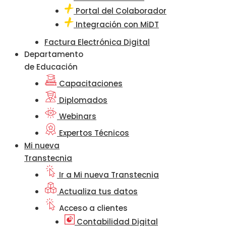
Portal del Colaborador
Integración con MiDT
Factura Electrónica Digital
Departamento
de Educación
Capacitaciones
Diplomados
Webinars
Expertos Técnicos
Mi nueva
Transtecnia
Ir a Mi nueva Transtecnia
Actualiza tus datos
Acceso a clientes
Contabilidad Digital