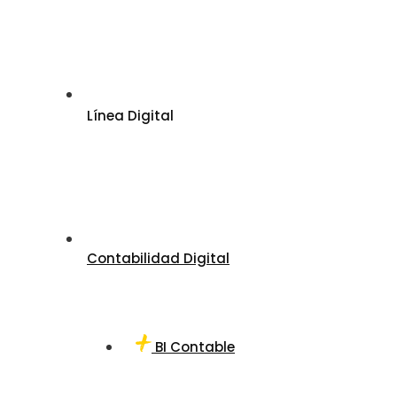
Línea Digital
Contabilidad Digital
BI Contable