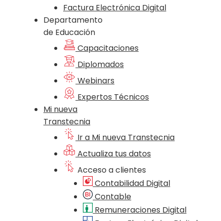
Factura Electrónica Digital
Departamento
de Educación
Capacitaciones
Diplomados
Webinars
Expertos Técnicos
Mi nueva
Transtecnia
Ir a Mi nueva Transtecnia
Actualiza tus datos
Acceso a clientes
Contabilidad Digital
Contable
Remuneraciones Digital