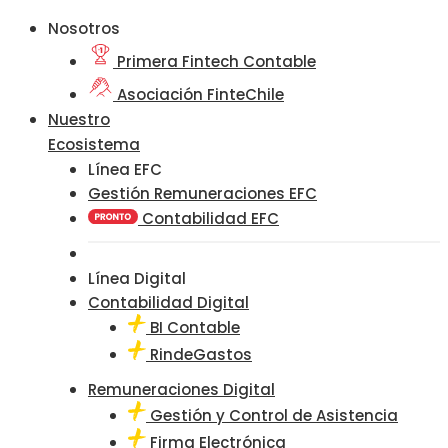
Nosotros
Primera Fintech Contable
Asociación FinteChile
Nuestro
Ecosistema
Línea EFC
Gestión Remuneraciones EFC
Contabilidad EFC
Línea Digital
Contabilidad Digital
BI Contable
RindeGastos
Remuneraciones Digital
Gestión y Control de Asistencia
Firma Electrónica