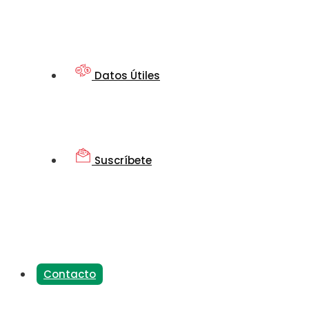
Datos Útiles
Suscríbete
Contacto