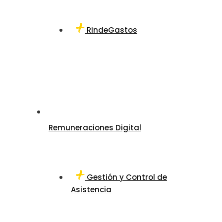
RindeGastos
Remuneraciones Digital
Gestión y Control de
Asistencia