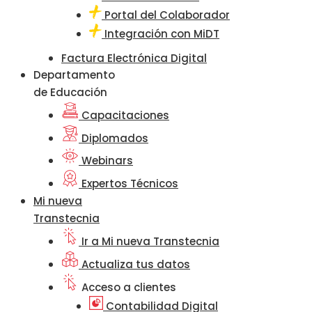
Portal del Colaborador
Integración con MiDT
Factura Electrónica Digital
Departamento
de Educación
Capacitaciones
Diplomados
Webinars
Expertos Técnicos
Mi nueva
Transtecnia
Ir a Mi nueva Transtecnia
Actualiza tus datos
Acceso a clientes
Contabilidad Digital