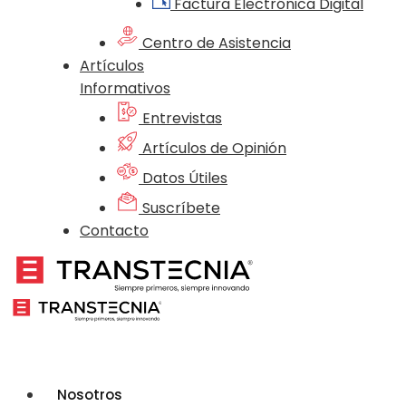
Factura Electrónica Digital
Centro de Asistencia
Artículos
Informativos
Entrevistas
Artículos de Opinión
Datos Útiles
Suscríbete
Contacto
Nosotros