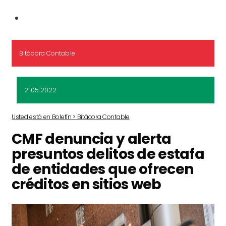
Bitácora Contable
21.05.2022
Usted está en Boletín > Bitácora Contable
CMF denuncia y alerta
presuntos delitos de estafa
de entidades que ofrecen
créditos en sitios web