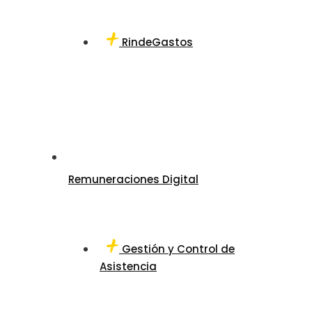
RindeGastos
Remuneraciones Digital
Gestión y Control de
Asistencia