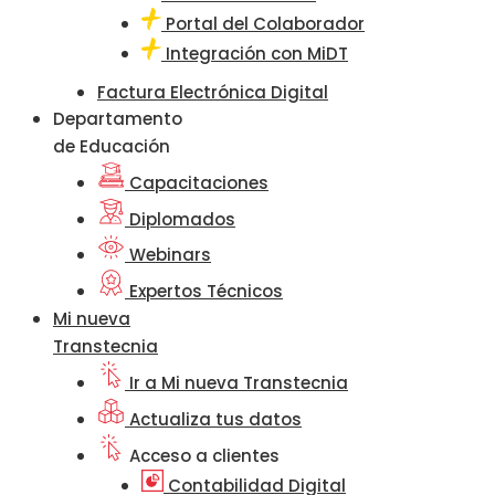
Portal del Colaborador
Integración con MiDT
Factura Electrónica Digital
Departamento
de Educación
Capacitaciones
Diplomados
Webinars
Expertos Técnicos
Mi nueva
Transtecnia
Ir a Mi nueva Transtecnia
Actualiza tus datos
Acceso a clientes
Contabilidad Digital