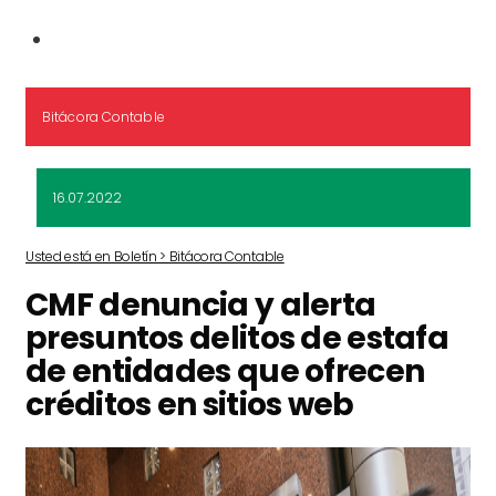
Bitácora Contable
16.07.2022
Usted está en Boletín > Bitácora Contable
CMF denuncia y alerta
presuntos delitos de estafa
de entidades que ofrecen
créditos en sitios web