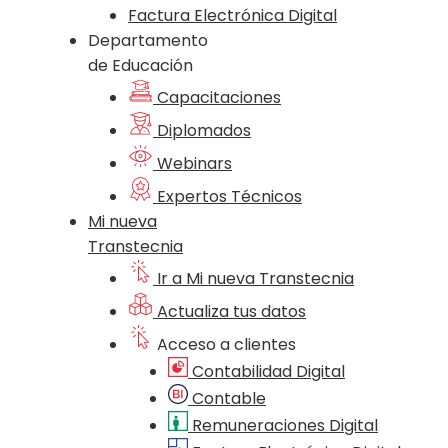
Factura Electrónica Digital
Departamento
de Educación
Capacitaciones
Diplomados
Webinars
Expertos Técnicos
Mi nueva
Transtecnia
Ir a Mi nueva Transtecnia
Actualiza tus datos
Acceso a clientes
Contabilidad Digital
Contable
Remuneraciones Digital