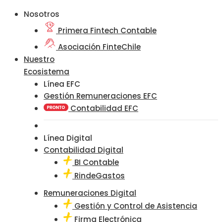
Nosotros
Primera Fintech Contable
Asociación FinteChile
Nuestro
Ecosistema
Línea EFC
Gestión Remuneraciones EFC
Contabilidad EFC
Línea Digital
Contabilidad Digital
BI Contable
RindeGastos
Remuneraciones Digital
Gestión y Control de Asistencia
Firma Electrónica