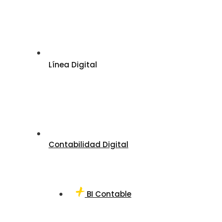
Línea Digital
Contabilidad Digital
BI Contable