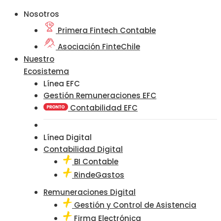
Nosotros
Primera Fintech Contable
Asociación FinteChile
Nuestro
Ecosistema
Línea EFC
Gestión Remuneraciones EFC
Contabilidad EFC
Línea Digital
Contabilidad Digital
BI Contable
RindeGastos
Remuneraciones Digital
Gestión y Control de Asistencia
Firma Electrónica