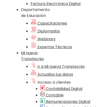
Factura Electrónica Digital
Departamento
de Educación
Capacitaciones
Diplomados
Webinars
Expertos Técnicos
Mi nueva
Transtecnia
Ir a Mi nueva Transtecnia
Actualiza tus datos
Acceso a clientes
Contabilidad Digital
Contable
Remuneraciones Digital