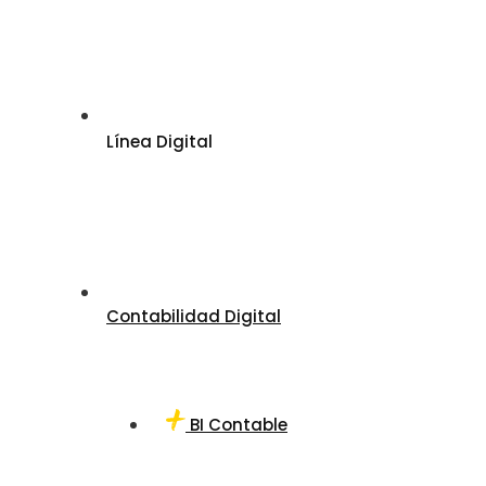
Línea Digital
Contabilidad Digital
BI Contable