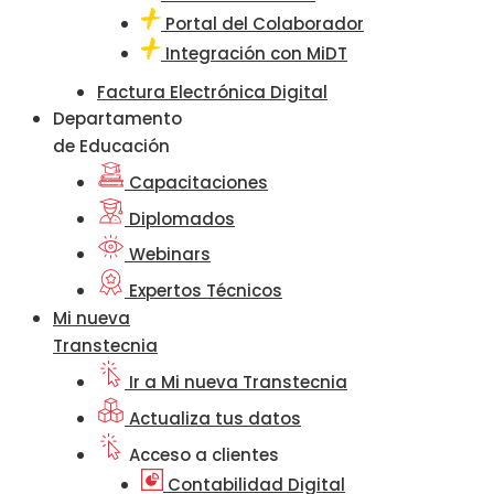
Portal del Colaborador
Integración con MiDT
Factura Electrónica Digital
Departamento
de Educación
Capacitaciones
Diplomados
Webinars
Expertos Técnicos
Mi nueva
Transtecnia
Ir a Mi nueva Transtecnia
Actualiza tus datos
Acceso a clientes
Contabilidad Digital