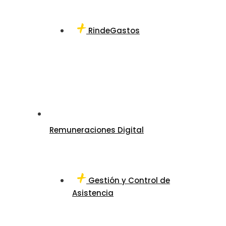
RindeGastos
Remuneraciones Digital
Gestión y Control de
Asistencia