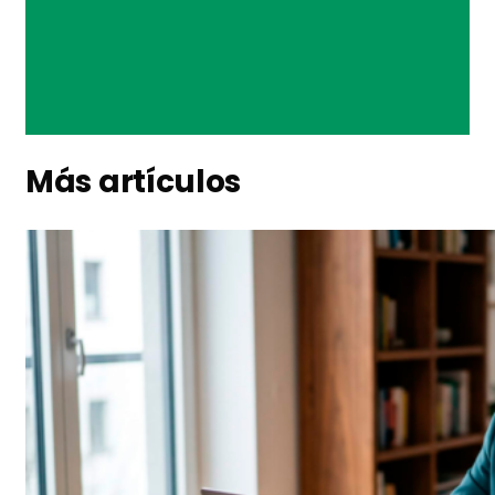
Más artículos