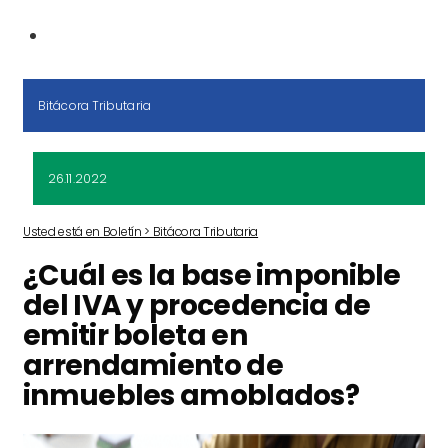
Bitácora Tributaria
26.11.2022
Usted está en Boletín > Bitácora Tributaria
¿Cuál es la base imponible
del IVA y procedencia de
emitir boleta en
arrendamiento de
inmuebles amoblados?