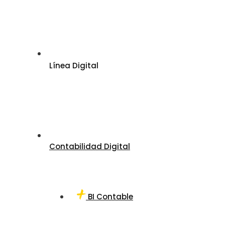
Línea Digital
Contabilidad Digital
BI Contable