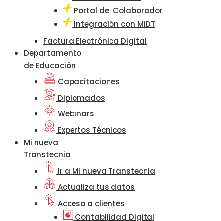
Portal del Colaborador
Integración con MiDT
Factura Electrónica Digital
Departamento
de Educación
Capacitaciones
Diplomados
Webinars
Expertos Técnicos
Mi nueva
Transtecnia
Ir a Mi nueva Transtecnia
Actualiza tus datos
Acceso a clientes
Contabilidad Digital