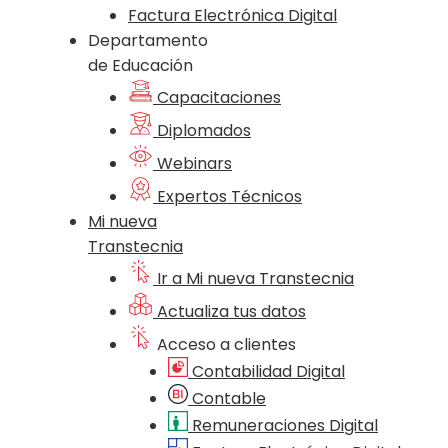
Factura Electrónica Digital
Departamento
de Educación
Capacitaciones
Diplomados
Webinars
Expertos Técnicos
Mi nueva
Transtecnia
Ir a Mi nueva Transtecnia
Actualiza tus datos
Acceso a clientes
Contabilidad Digital
Contable
Remuneraciones Digital