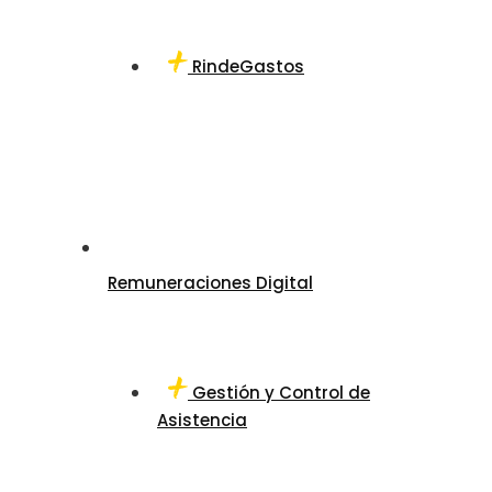
RindeGastos
Remuneraciones Digital
Gestión y Control de
Asistencia