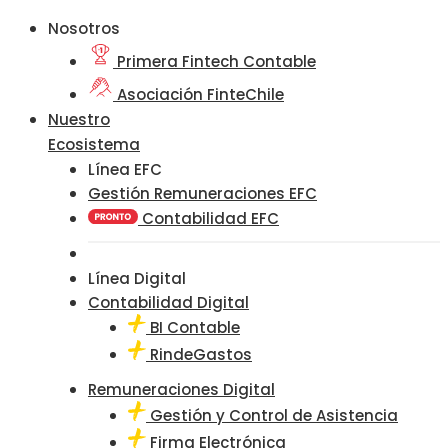
Nosotros
Primera Fintech Contable
Asociación FinteChile
Nuestro
Ecosistema
Línea EFC
Gestión Remuneraciones EFC
Contabilidad EFC
Línea Digital
Contabilidad Digital
BI Contable
RindeGastos
Remuneraciones Digital
Gestión y Control de Asistencia
Firma Electrónica