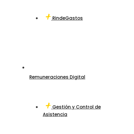
RindeGastos
Remuneraciones Digital
Gestión y Control de
Asistencia