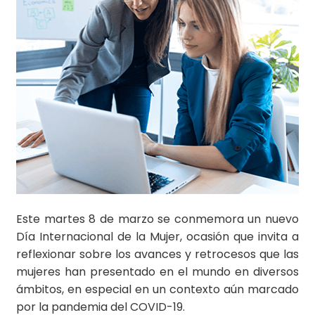
Este martes 8 de marzo se conmemora un nuevo
Día Internacional de la Mujer, ocasión que invita a
reflexionar sobre los avances y retrocesos que las
mujeres han presentado en el mundo en diversos
ámbitos, en especial en un contexto aún marcado
por la pandemia del COVID-19.