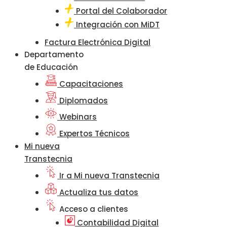
Portal del Colaborador
Integración con MiDT
Factura Electrónica Digital
Departamento
de Educación
Capacitaciones
Diplomados
Webinars
Expertos Técnicos
Mi nueva
Transtecnia
Ir a Mi nueva Transtecnia
Actualiza tus datos
Acceso a clientes
Contabilidad Digital