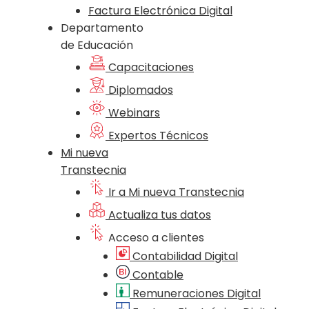
Factura Electrónica Digital
Departamento
de Educación
Capacitaciones
Diplomados
Webinars
Expertos Técnicos
Mi nueva
Transtecnia
Ir a Mi nueva Transtecnia
Actualiza tus datos
Acceso a clientes
Contabilidad Digital
Contable
Remuneraciones Digital