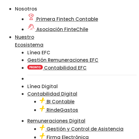
Nosotros
Primera Fintech Contable
Asociación FinteChile
Nuestro
Ecosistema
Línea EFC
Gestión Remuneraciones EFC
Contabilidad EFC
Línea Digital
Contabilidad Digital
BI Contable
RindeGastos
Remuneraciones Digital
Gestión y Control de Asistencia
Firma Electrónica