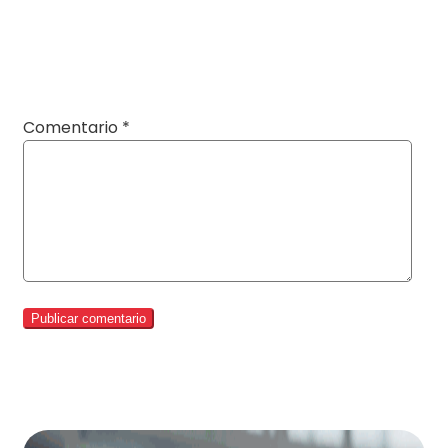
Comentario
*