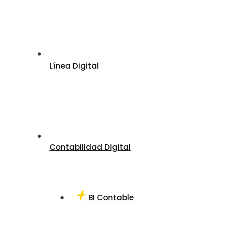
Línea Digital
Contabilidad Digital
BI Contable