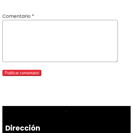
Comentario
*
Dirección