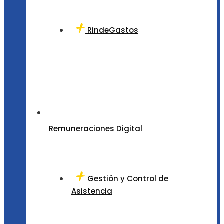
RindeGastos
Remuneraciones Digital
Gestión y Control de
Asistencia