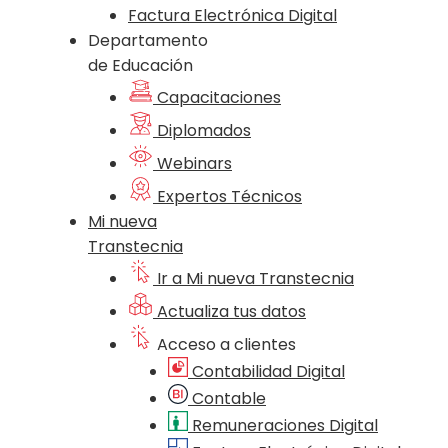
Factura Electrónica Digital
Departamento
de Educación
Capacitaciones
Diplomados
Webinars
Expertos Técnicos
Mi nueva
Transtecnia
Ir a Mi nueva Transtecnia
Actualiza tus datos
Acceso a clientes
Contabilidad Digital
Contable
Remuneraciones Digital