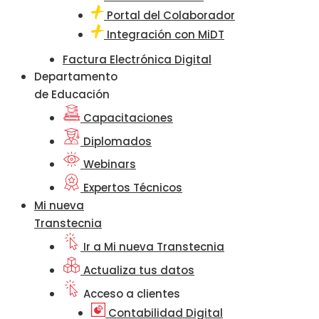
Portal del Colaborador
Integración con MiDT
Factura Electrónica Digital
Departamento
de Educación
Capacitaciones
Diplomados
Webinars
Expertos Técnicos
Mi nueva
Transtecnia
Ir a Mi nueva Transtecnia
Actualiza tus datos
Acceso a clientes
Contabilidad Digital