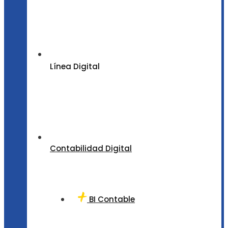
Línea Digital
Contabilidad Digital
BI Contable