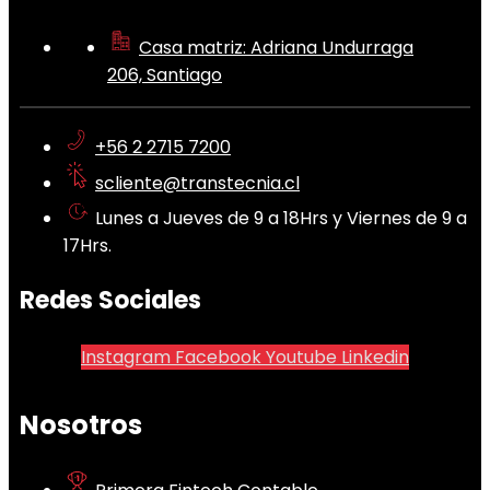
Casa matriz: Adriana Undurraga
206, Santiago
+56 2 2715 7200
scliente@transtecnia.cl
Lunes a Jueves de 9 a 18Hrs y Viernes de 9 a
17Hrs.
Redes Sociales
Instagram
Facebook
Youtube
Linkedin
Nosotros