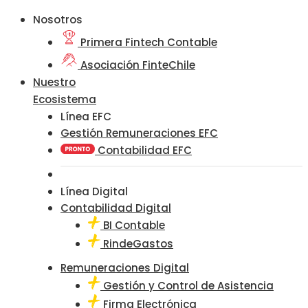
Nosotros
Primera Fintech Contable
Asociación FinteChile
Nuestro
Ecosistema
Línea EFC
Gestión Remuneraciones EFC
Contabilidad EFC
Línea Digital
Contabilidad Digital
BI Contable
RindeGastos
Remuneraciones Digital
Gestión y Control de Asistencia
Firma Electrónica