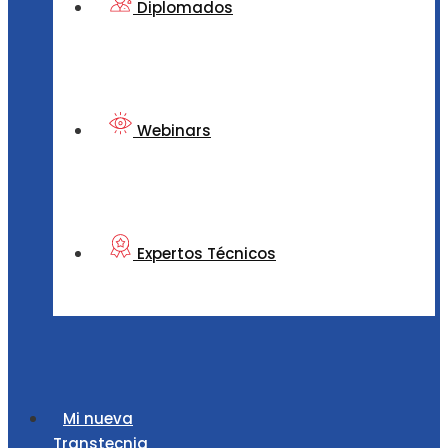
Diplomados
Webinars
Expertos Técnicos
Mi nueva
Transtecnia