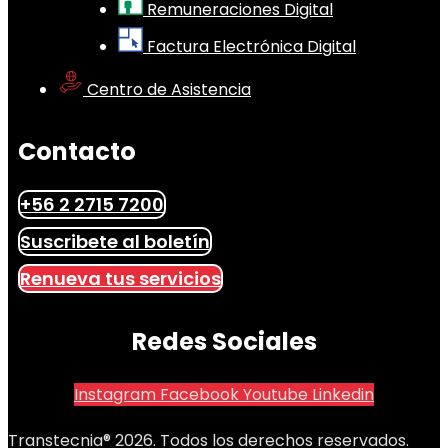
Remuneraciones Digital
Factura Electrónica Digital
Centro de Asistencia
Contacto
+56 2 2715 7200
Suscribete al boletín
Renueva tus servicios
Redes Sociales
Instagram
Facebook
Youtube
Linkedin
Transtecnia® 2026. Todos los derechos reservados.