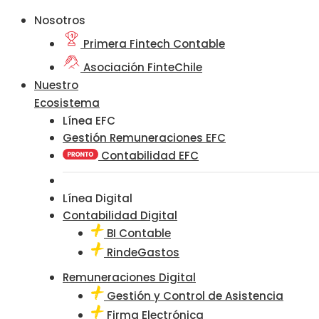
Nosotros
Primera Fintech Contable
Asociación FinteChile
Nuestro
Ecosistema
Línea EFC
Gestión Remuneraciones EFC
Contabilidad EFC
Línea Digital
Contabilidad Digital
BI Contable
RindeGastos
Remuneraciones Digital
Gestión y Control de Asistencia
Firma Electrónica