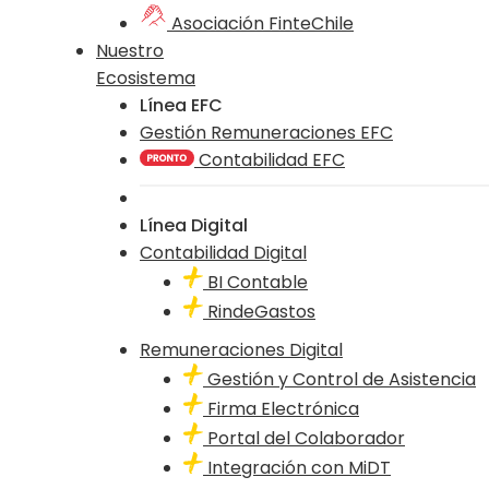
Asociación FinteChile
Nuestro
Ecosistema
Línea EFC
Gestión Remuneraciones EFC
Contabilidad EFC
Línea Digital
Contabilidad Digital
BI Contable
RindeGastos
Remuneraciones Digital
Gestión y Control de Asistencia
Firma Electrónica
Portal del Colaborador
Integración con MiDT