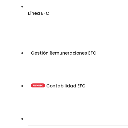
Línea EFC
Gestión Remuneraciones EFC
Contabilidad EFC