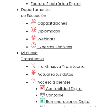
Factura Electrónica Digital
Departamento
de Educación
Capacitaciones
Diplomados
Webinars
Expertos Técnicos
Mi nueva
Transtecnia
Ir a Mi nueva Transtecnia
Actualiza tus datos
Acceso a clientes
Contabilidad Digital
Contable
Remuneraciones Digital