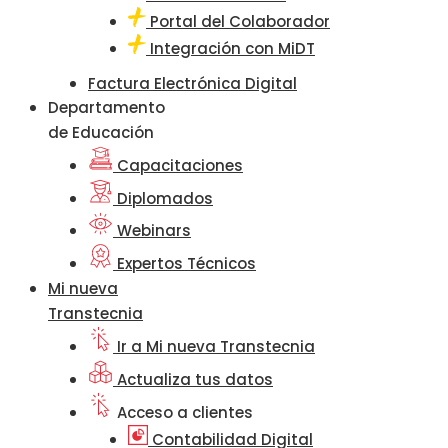
Portal del Colaborador
Integración con MiDT
Factura Electrónica Digital
Departamento
de Educación
Capacitaciones
Diplomados
Webinars
Expertos Técnicos
Mi nueva
Transtecnia
Ir a Mi nueva Transtecnia
Actualiza tus datos
Acceso a clientes
Contabilidad Digital