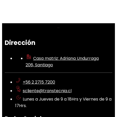
Dirección
Casa matriz: Adriana Undurraga
206, Santiago
+56 2 2715 7200
scliente@transtecnia.cl
Lunes a Jueves de 9 a 18Hrs y Viernes de 9 a
17Hrs.