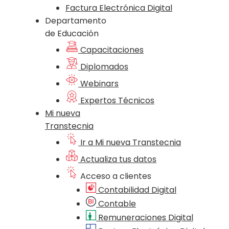
Factura Electrónica Digital
Departamento
de Educación
Capacitaciones
Diplomados
Webinars
Expertos Técnicos
Mi nueva
Transtecnia
Ir a Mi nueva Transtecnia
Actualiza tus datos
Acceso a clientes
Contabilidad Digital
Contable
Remuneraciones Digital