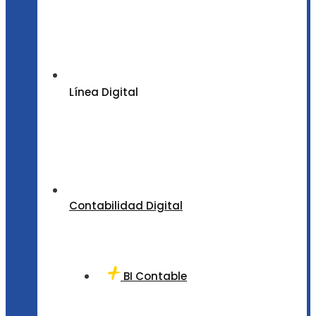
Línea Digital
Contabilidad Digital
BI Contable