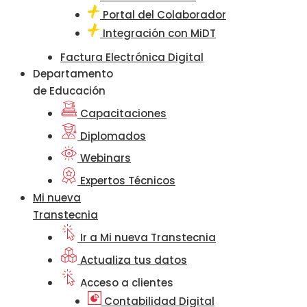
Portal del Colaborador
Integración con MiDT
Factura Electrónica Digital
Departamento
de Educación
Capacitaciones
Diplomados
Webinars
Expertos Técnicos
Mi nueva
Transtecnia
Ir a Mi nueva Transtecnia
Actualiza tus datos
Acceso a clientes
Contabilidad Digital