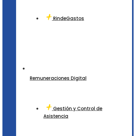
RindeGastos
Remuneraciones Digital
Gestión y Control de
Asistencia