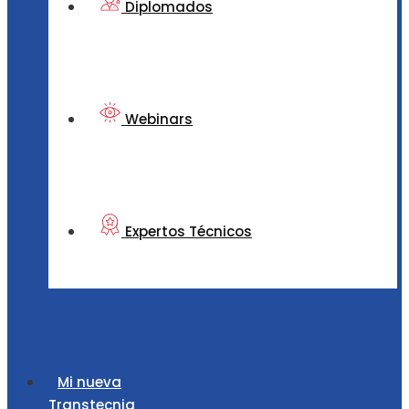
Diplomados
Webinars
Expertos Técnicos
Mi nueva
Transtecnia