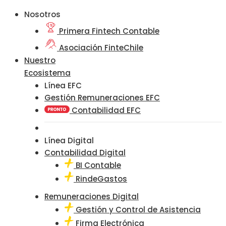
Nosotros
Primera Fintech Contable
Asociación FinteChile
Nuestro
Ecosistema
Línea EFC
Gestión Remuneraciones EFC
Contabilidad EFC
Línea Digital
Contabilidad Digital
BI Contable
RindeGastos
Remuneraciones Digital
Gestión y Control de Asistencia
Firma Electrónica