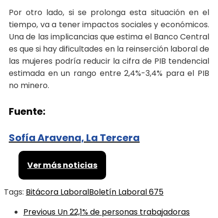
Por otro lado, si se prolonga esta situación en el
tiempo, va a tener impactos sociales y económicos.
Una de las implicancias que estima el Banco Central
es que si hay dificultades en la reinserción laboral de
las mujeres podría reducir la cifra de PIB tendencial
estimada en un rango entre 2,4%-3,4% para el PIB
no minero.
Fuente:
Sofía Aravena, La Tercera
Ver más noticias
Tags:
Bitácora Laboral
Boletín Laboral 675
Previous
Un 22,1% de personas trabajadoras