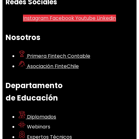
Redes Sociales
Instagram
Facebook
Youtube
Linkedin
Nosotros
Primera Fintech Contable
Asociación FinteChile
Departamento
de Educación
Diplomados
Webinars
Expertos Técnicos