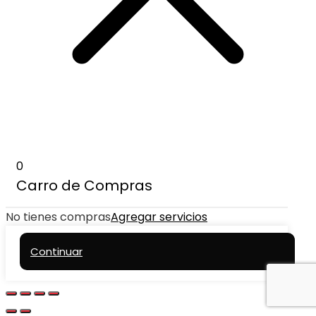
0
Carro de Compras
No tienes compras
Agregar servicios
Continuar