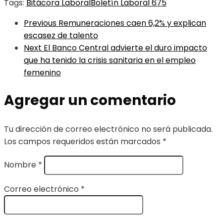
Tags:
Bitácora Laboral
Boletín Laboral 675
Previous
Remuneraciones caen 6,2% y explican
escasez de talento
Next
El Banco Central advierte el duro impacto
que ha tenido la crisis sanitaria en el empleo
femenino
Agregar un comentario
Tu dirección de correo electrónico no será publicada.
Los campos requeridos están marcados
*
Nombre
*
Correo electrónico
*