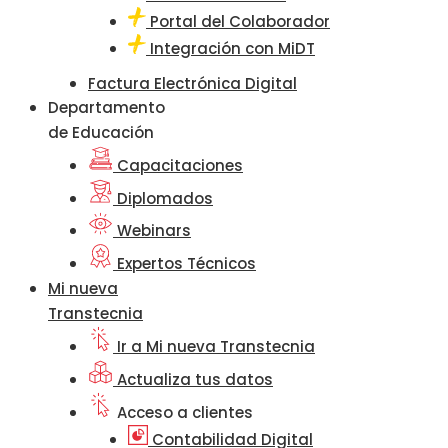
Portal del Colaborador
Integración con MiDT
Factura Electrónica Digital
Departamento
de Educación
Capacitaciones
Diplomados
Webinars
Expertos Técnicos
Mi nueva
Transtecnia
Ir a Mi nueva Transtecnia
Actualiza tus datos
Acceso a clientes
Contabilidad Digital