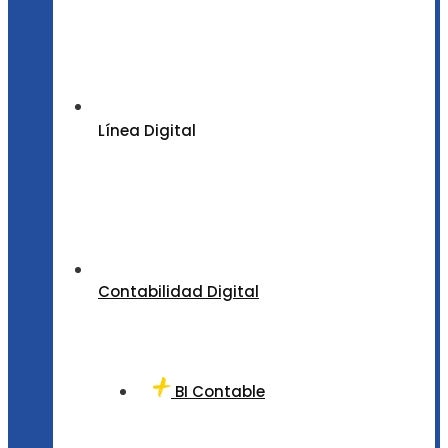
Línea Digital
Contabilidad Digital
BI Contable