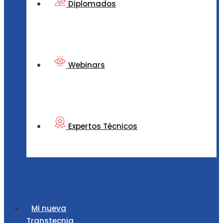
Diplomados
Webinars
Expertos Técnicos
Mi nueva
Transtecnia