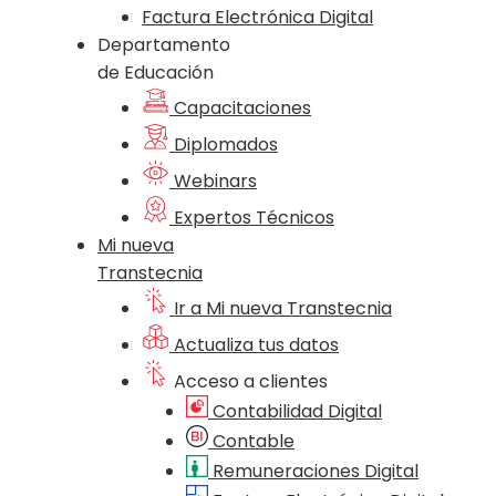
Factura Electrónica Digital
Departamento
de Educación
Capacitaciones
Diplomados
Webinars
Expertos Técnicos
Mi nueva
Transtecnia
Ir a Mi nueva Transtecnia
Actualiza tus datos
Acceso a clientes
Contabilidad Digital
Contable
Remuneraciones Digital