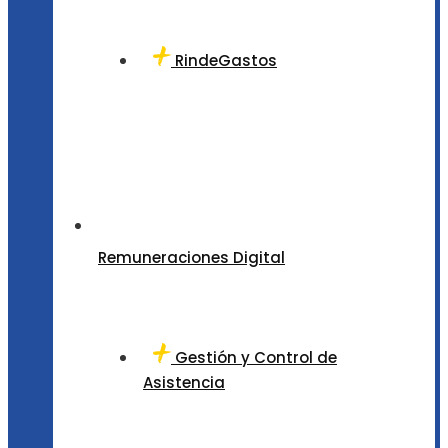
RindeGastos
Remuneraciones Digital
Gestión y Control de
Asistencia