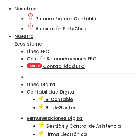
Nosotros
Primera Fintech Contable
Asociación FinteChile
Nuestro
Ecosistema
Línea EFC
Gestión Remuneraciones EFC
Contabilidad EFC
Línea Digital
Contabilidad Digital
BI Contable
RindeGastos
Remuneraciones Digital
Gestión y Control de Asistencia
Firma Electrónica