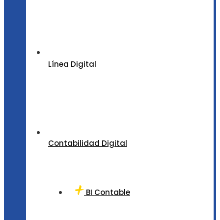
Línea Digital
Contabilidad Digital
BI Contable