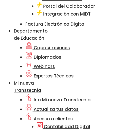
Portal del Colaborador
Integración con MiDT
Factura Electrónica Digital
Departamento
de Educación
Capacitaciones
Diplomados
Webinars
Expertos Técnicos
Mi nueva
Transtecnia
Ir a Mi nueva Transtecnia
Actualiza tus datos
Acceso a clientes
Contabilidad Digital