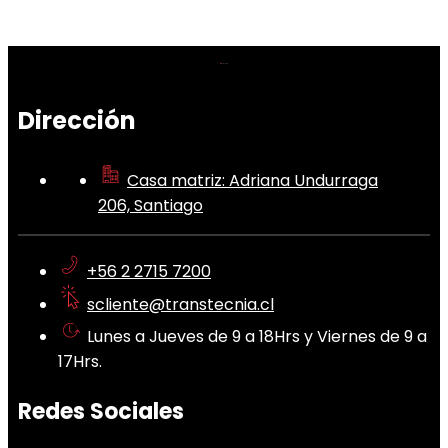
Dirección
Casa matriz: Adriana Undurraga
206, Santiago
+56 2 2715 7200
scliente@transtecnia.cl
Lunes a Jueves de 9 a 18Hrs y Viernes de 9 a
17Hrs.
Redes Sociales