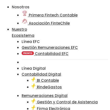
Nosotros
Primera Fintech Contable
Asociación FinteChile
Nuestro
Ecosistema
Línea EFC
Gestión Remuneraciones EFC
Contabilidad EFC
Línea Digital
Contabilidad Digital
BI Contable
RindeGastos
Remuneraciones Digital
Gestión y Control de Asistencia
Firma Electrónica