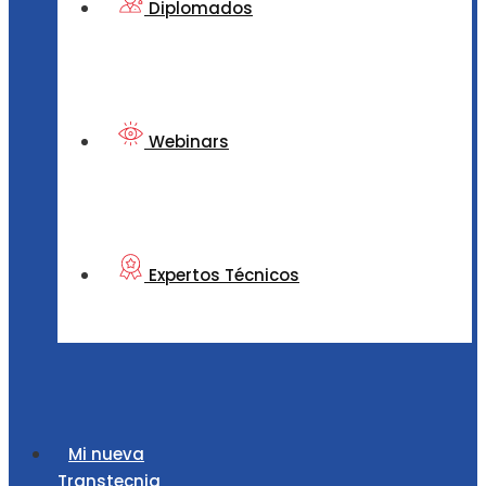
Diplomados
Webinars
Expertos Técnicos
Mi nueva
Transtecnia