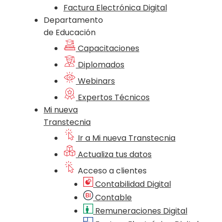
Factura Electrónica Digital
Departamento
de Educación
Capacitaciones
Diplomados
Webinars
Expertos Técnicos
Mi nueva
Transtecnia
Ir a Mi nueva Transtecnia
Actualiza tus datos
Acceso a clientes
Contabilidad Digital
Contable
Remuneraciones Digital