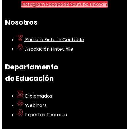
Instagram
Facebook
Youtube
Linkedin
Nosotros
Primera Fintech Contable
Asociación FinteChile
Departamento
de Educación
Diplomados
Webinars
Expertos Técnicos