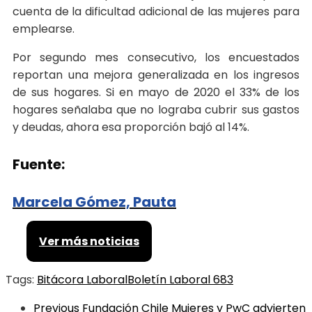
cuenta de la dificultad adicional de las mujeres para
emplearse.
Por segundo mes consecutivo, los encuestados
reportan una mejora generalizada en los ingresos
de sus hogares. Si en mayo de 2020 el 33% de los
hogares señalaba que no lograba cubrir sus gastos
y deudas, ahora esa proporción bajó al 14%.
Fuente:
Marcela Gómez, Pauta
Ver más noticias
Tags:
Bitácora Laboral
Boletín Laboral 683
Previous
Fundación Chile Mujeres y PwC advierten