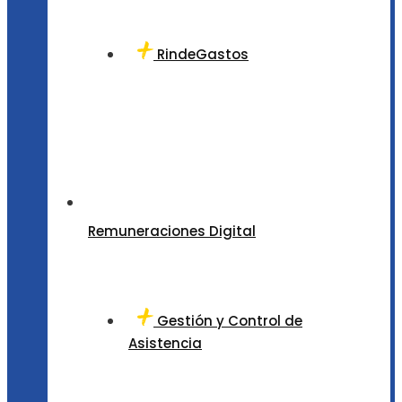
RindeGastos
Remuneraciones Digital
Gestión y Control de
Asistencia