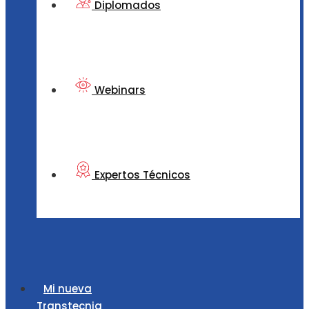
Diplomados
Webinars
Expertos Técnicos
Mi nueva
Transtecnia