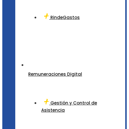
RindeGastos
Remuneraciones Digital
Gestión y Control de
Asistencia