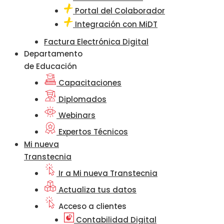
Portal del Colaborador
Integración con MiDT
Factura Electrónica Digital
Departamento
de Educación
Capacitaciones
Diplomados
Webinars
Expertos Técnicos
Mi nueva
Transtecnia
Ir a Mi nueva Transtecnia
Actualiza tus datos
Acceso a clientes
Contabilidad Digital