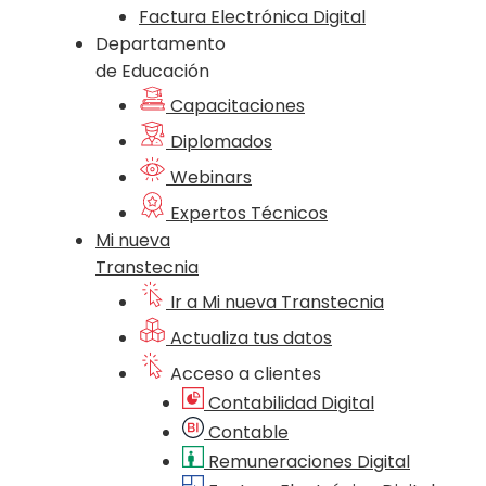
Factura Electrónica Digital
Departamento
de Educación
Capacitaciones
Diplomados
Webinars
Expertos Técnicos
Mi nueva
Transtecnia
Ir a Mi nueva Transtecnia
Actualiza tus datos
Acceso a clientes
Contabilidad Digital
Contable
Remuneraciones Digital