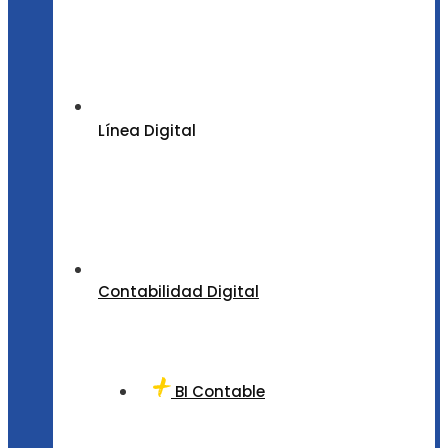
Línea Digital
Contabilidad Digital
BI Contable