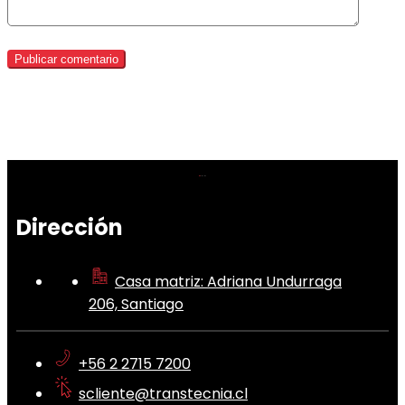
Dirección
Casa matriz: Adriana Undurraga
206, Santiago
+56 2 2715 7200
scliente@transtecnia.cl