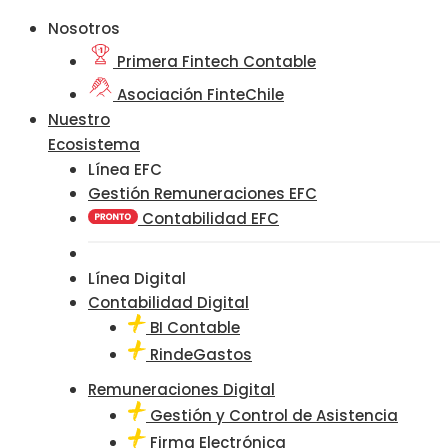
Nosotros
Primera Fintech Contable
Asociación FinteChile
Nuestro
Ecosistema
Línea EFC
Gestión Remuneraciones EFC
Contabilidad EFC
Línea Digital
Contabilidad Digital
BI Contable
RindeGastos
Remuneraciones Digital
Gestión y Control de Asistencia
Firma Electrónica