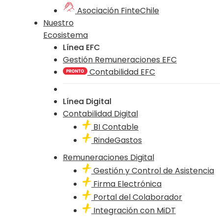
Asociación FinteChile
Nuestro
Ecosistema
Línea EFC
Gestión Remuneraciones EFC
Contabilidad EFC
Línea Digital
Contabilidad Digital
BI Contable
RindeGastos
Remuneraciones Digital
Gestión y Control de Asistencia
Firma Electrónica
Portal del Colaborador
Integración con MiDT