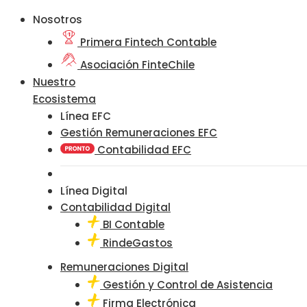
Nosotros
Primera Fintech Contable
Asociación FinteChile
Nuestro
Ecosistema
Línea EFC
Gestión Remuneraciones EFC
Contabilidad EFC
Línea Digital
Contabilidad Digital
BI Contable
RindeGastos
Remuneraciones Digital
Gestión y Control de Asistencia
Firma Electrónica