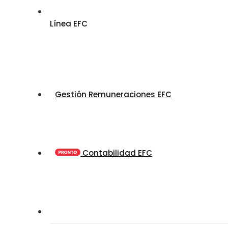
Línea EFC
Gestión Remuneraciones EFC
Contabilidad EFC