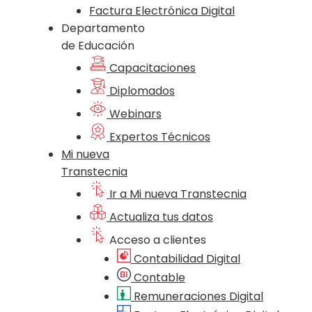
Factura Electrónica Digital
Departamento
de Educación
Capacitaciones
Diplomados
Webinars
Expertos Técnicos
Mi nueva
Transtecnia
Ir a Mi nueva Transtecnia
Actualiza tus datos
Acceso a clientes
Contabilidad Digital
Contable
Remuneraciones Digital