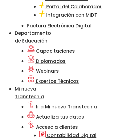
Portal del Colaborador
Integración con MiDT
Factura Electrónica Digital
Departamento
de Educación
Capacitaciones
Diplomados
Webinars
Expertos Técnicos
Mi nueva
Transtecnia
Ir a Mi nueva Transtecnia
Actualiza tus datos
Acceso a clientes
Contabilidad Digital