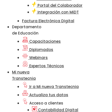
Portal del Colaborador
Integración con MiDT
Factura Electrónica Digital
Departamento
de Educación
Capacitaciones
Diplomados
Webinars
Expertos Técnicos
Mi nueva
Transtecnia
Ir a Mi nueva Transtecnia
Actualiza tus datos
Acceso a clientes
Contabilidad Digital