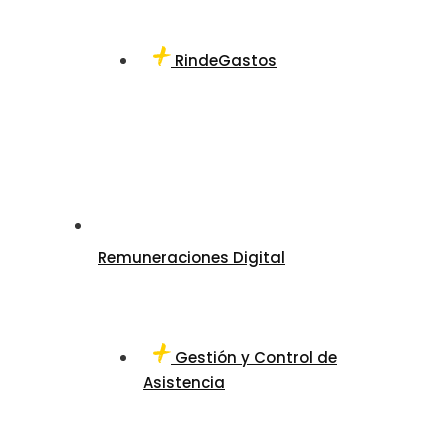
RindeGastos
Remuneraciones Digital
Gestión y Control de
Asistencia