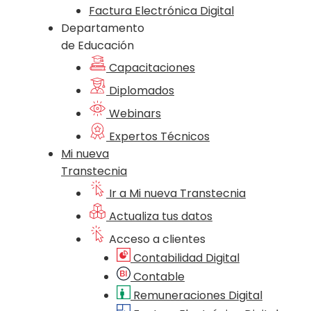
Factura Electrónica Digital
Departamento
de Educación
Capacitaciones
Diplomados
Webinars
Expertos Técnicos
Mi nueva
Transtecnia
Ir a Mi nueva Transtecnia
Actualiza tus datos
Acceso a clientes
Contabilidad Digital
Contable
Remuneraciones Digital