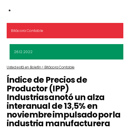
Bitácora Contable
26.12.2022
Usted está en Boletín > Bitácora Contable
Índice de Precios de
Productor (IPP)
Industrias anotó un alza
interanual de 13,5% en
noviembre impulsado por la
industria manufacturera