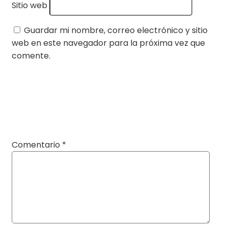
Sitio web
Guardar mi nombre, correo electrónico y sitio
web en este navegador para la próxima vez que
comente.
Comentario
*