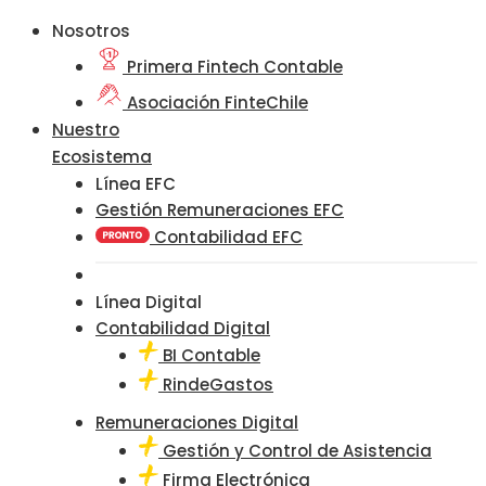
Nosotros
Primera Fintech Contable
Asociación FinteChile
Nuestro
Ecosistema
Línea EFC
Gestión Remuneraciones EFC
Contabilidad EFC
Línea Digital
Contabilidad Digital
BI Contable
RindeGastos
Remuneraciones Digital
Gestión y Control de Asistencia
Firma Electrónica