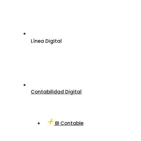
Línea Digital
Contabilidad Digital
BI Contable