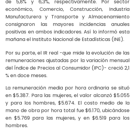
de 5,8% y 6,3%, respectivamente. Por sector
económico, Comercio, Construcción, Industria
Manufacturera y Transporte y Almacenamiento
consignaron las mayores incidencias anuales
positivas en ambos indicadores. Así lo informó esta
mañana el Instituto Nacional de Estadísticas (INE).
Por su parte, el IR real -que mide la evolución de las
remuneraciones ajustadas por la variación mensual
del Índice de Precios al Consumidor (IPC)- creció 2,1
% en doce meses.
La remuneración media por hora ordinaria se situó
en $5.387. Para las mujeres, el valor alcanzó $5.055
y para los hombres, $5.674. El costo medio de la
mano de obra por hora total fue $6.170, ubicándose
en $5.769 para las mujeres, y en $6.519 para los
hombres.