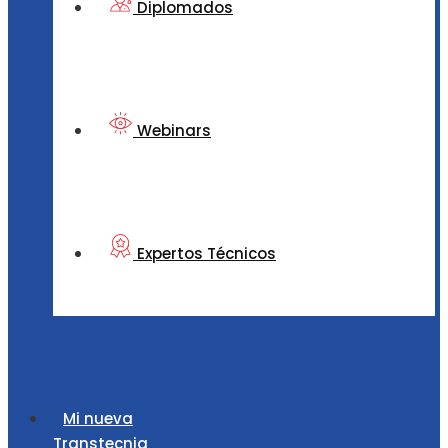
Diplomados
Webinars
Expertos Técnicos
Mi nueva
Transtecnia