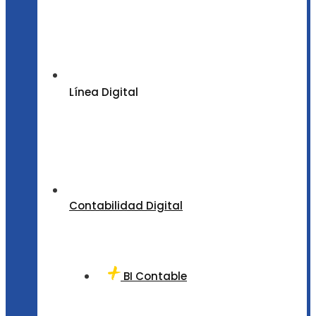
Línea Digital
Contabilidad Digital
BI Contable