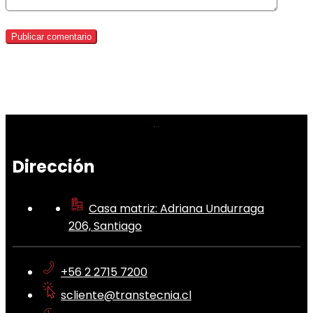
Dirección
Casa matriz: Adriana Undurraga
206, Santiago
+56 2 2715 7200
scliente@transtecnia.cl