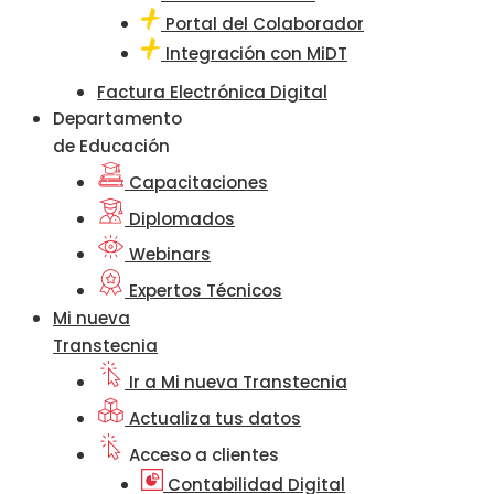
Portal del Colaborador
Integración con MiDT
Factura Electrónica Digital
Departamento
de Educación
Capacitaciones
Diplomados
Webinars
Expertos Técnicos
Mi nueva
Transtecnia
Ir a Mi nueva Transtecnia
Actualiza tus datos
Acceso a clientes
Contabilidad Digital