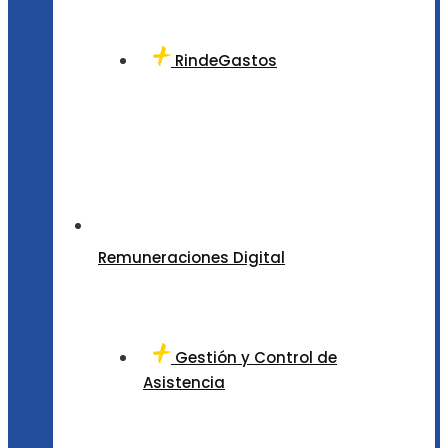
RindeGastos
Remuneraciones Digital
Gestión y Control de
Asistencia