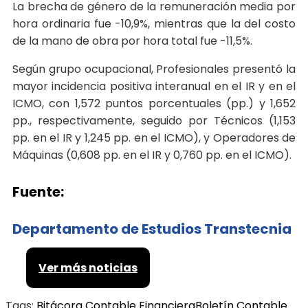
La brecha de género de la remuneración media por
hora ordinaria fue -10,9%, mientras que la del costo
de la mano de obra por hora total fue -11,5%.
Según grupo ocupacional, Profesionales presentó la
mayor incidencia positiva interanual en el IR y en el
ICMO, con 1,572 puntos porcentuales (pp.) y 1,652
pp., respectivamente, seguido por Técnicos (1,153
pp. en el IR y 1,245 pp. en el ICMO), y Operadores de
Máquinas (0,608 pp. en el IR y 0,760 pp. en el ICMO).
Fuente:
Departamento de Estudios Transtecnia
Ver más noticias
Tags:
Bitácora Contable Financiera
Boletín Contable