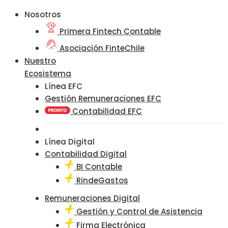
Nosotros
Primera Fintech Contable
Asociación FinteChile
Nuestro
Ecosistema
Línea EFC
Gestión Remuneraciones EFC
Contabilidad EFC
Línea Digital
Contabilidad Digital
BI Contable
RindeGastos
Remuneraciones Digital
Gestión y Control de Asistencia
Firma Electrónica