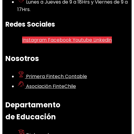
Lunes a Jueves de 9 a 18Hrs y Viernes de 9 a
17Hrs.
Redes Sociales
Instagram
Facebook
Youtube
Linkedin
Nosotros
Primera Fintech Contable
Asociación FinteChile
Departamento
de Educación