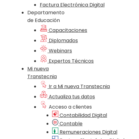
Factura Electrónica Digital
Departamento
de Educación
Capacitaciones
Diplomados
Webinars
Expertos Técnicos
Mi nueva
Transtecnia
Ir a Mi nueva Transtecnia
Actualiza tus datos
Acceso a clientes
Contabilidad Digital
Contable
Remuneraciones Digital