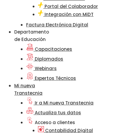
Portal del Colaborador
Integración con MiDT
Factura Electrónica Digital
Departamento
de Educación
Capacitaciones
Diplomados
Webinars
Expertos Técnicos
Mi nueva
Transtecnia
Ir a Mi nueva Transtecnia
Actualiza tus datos
Acceso a clientes
Contabilidad Digital