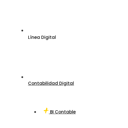
Línea Digital
Contabilidad Digital
BI Contable