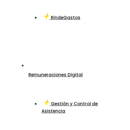
RindeGastos
Remuneraciones Digital
Gestión y Control de
Asistencia