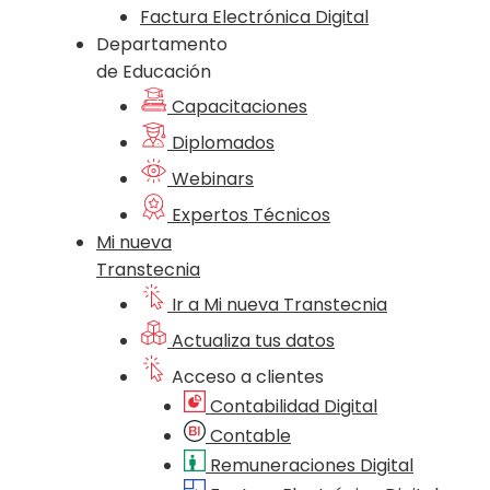
Factura Electrónica Digital
Departamento
de Educación
Capacitaciones
Diplomados
Webinars
Expertos Técnicos
Mi nueva
Transtecnia
Ir a Mi nueva Transtecnia
Actualiza tus datos
Acceso a clientes
Contabilidad Digital
Contable
Remuneraciones Digital