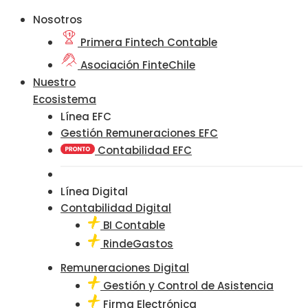
Nosotros
Primera Fintech Contable
Asociación FinteChile
Nuestro
Ecosistema
Línea EFC
Gestión Remuneraciones EFC
Contabilidad EFC
Línea Digital
Contabilidad Digital
BI Contable
RindeGastos
Remuneraciones Digital
Gestión y Control de Asistencia
Firma Electrónica