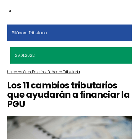
Bitácora Tributaria
29.01.2022
Usted está en Boletín > Bitácora Tributaria
Los 11 cambios tributarios
que ayudarán a financiar la
PGU