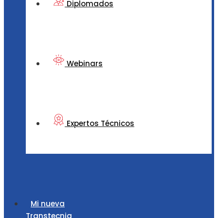
Diplomados
Webinars
Expertos Técnicos
Mi nueva
Transtecnia