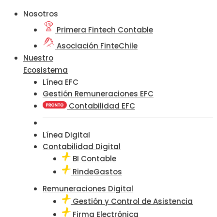
Nosotros
Primera Fintech Contable
Asociación FinteChile
Nuestro
Ecosistema
Línea EFC
Gestión Remuneraciones EFC
Contabilidad EFC
Línea Digital
Contabilidad Digital
BI Contable
RindeGastos
Remuneraciones Digital
Gestión y Control de Asistencia
Firma Electrónica