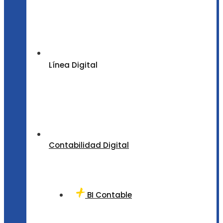
Línea Digital
Contabilidad Digital
BI Contable