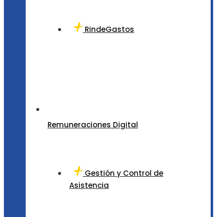
RindeGastos
Remuneraciones Digital
Gestión y Control de
Asistencia