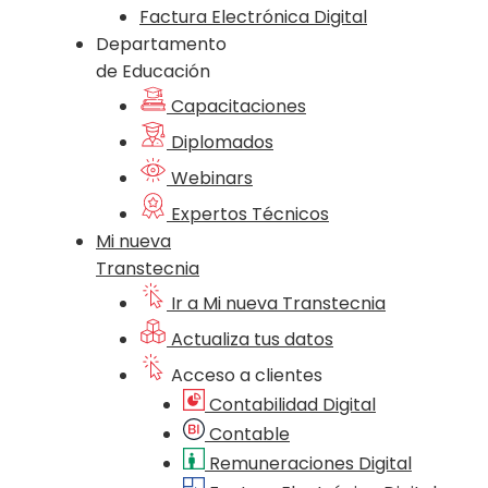
Factura Electrónica Digital
Departamento
de Educación
Capacitaciones
Diplomados
Webinars
Expertos Técnicos
Mi nueva
Transtecnia
Ir a Mi nueva Transtecnia
Actualiza tus datos
Acceso a clientes
Contabilidad Digital
Contable
Remuneraciones Digital