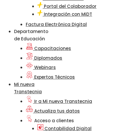
Portal del Colaborador
Integración con MiDT
Factura Electrónica Digital
Departamento
de Educación
Capacitaciones
Diplomados
Webinars
Expertos Técnicos
Mi nueva
Transtecnia
Ir a Mi nueva Transtecnia
Actualiza tus datos
Acceso a clientes
Contabilidad Digital