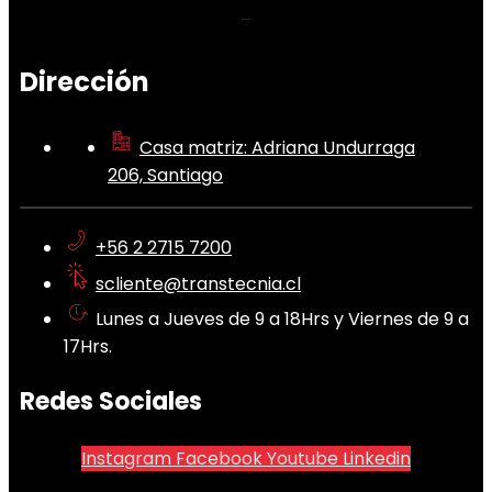
Dirección
Casa matriz: Adriana Undurraga
206, Santiago
+56 2 2715 7200
scliente@transtecnia.cl
Lunes a Jueves de 9 a 18Hrs y Viernes de 9 a
17Hrs.
Redes Sociales
Instagram
Facebook
Youtube
Linkedin