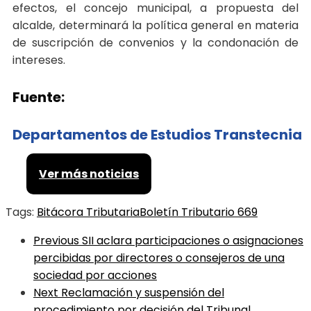
efectos, el concejo municipal, a propuesta del
alcalde, determinará la política general en materia
de suscripción de convenios y la condonación de
intereses.
Fuente:
Departamentos de Estudios Transtecnia
Ver más noticias
Tags:
Bitácora Tributaria
Boletín Tributario 669
Previous
SII aclara participaciones o asignaciones
percibidas por directores o consejeros de una
sociedad por acciones
Next
Reclamación y suspensión del
procedimiento por decisión del Tribunal